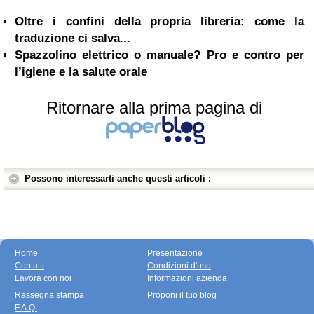
Oltre i confini della propria libreria: come la
traduzione ci salva...
Spazzolino elettrico o manuale? Pro e contro per
l’igiene e la salute orale
Ritornare alla prima pagina di
Possono interessarti anche questi articoli :
Home
Presentazione
Contatti
Condizioni d'uso
Lavora con noi
Informazioni azienda
Rassegna stampa
Proponi il tuo blog
F.A.Q.