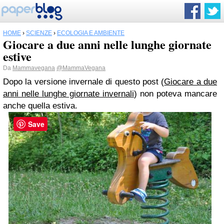
HOME
›
SCIENZE
›
ECOLOGIA E AMBIENTE
Giocare a due anni nelle lunghe giornate
estive
Da
Mammavegana
@MammaVegana
Dopo la versione invernale di questo post (
Giocare a due
anni nelle lunghe giornate invernali
) non poteva mancare
anche quella estiva.
Save