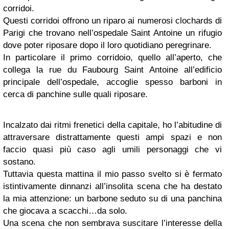
corridoi.
Questi corridoi offrono un riparo ai numerosi clochards di
Parigi che trovano nell’ospedale Saint Antoine un rifugio
dove poter riposare dopo il loro quotidiano peregrinare.
In particolare il primo corridoio, quello all’aperto, che
collega la rue du Faubourg Saint Antoine all’edificio
principale dell’ospedale, accoglie spesso barboni in
cerca di panchine sulle quali riposare.
Incalzato dai ritmi frenetici della capitale, ho l’abitudine di
attraversare distrattamente questi ampi spazi e non
faccio quasi più caso agli umili personaggi che vi
sostano.
Tuttavia questa mattina il mio passo svelto si è fermato
istintivamente dinnanzi all’insolita scena che ha destato
la mia attenzione: un barbone seduto su di una panchina
che giocava a scacchi…da solo.
Una scena che non sembrava suscitare l’interesse della