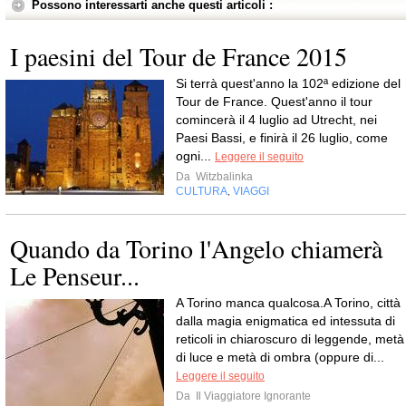
Possono interessarti anche questi articoli :
I paesini del Tour de France 2015
Si terrà quest'anno la 102ª edizione del
Tour de France. Quest'anno il tour
comincerà il 4 luglio ad Utrecht, nei
Paesi Bassi, e finirà il 26 luglio, come
ogni...
Leggere il seguito
Da
Witzbalinka
CULTURA
VIAGGI
,
Quando da Torino l'Angelo chiamerà
Le Penseur...
A Torino manca qualcosa.A Torino, città
dalla magia enigmatica ed intessuta di
reticoli in chiaroscuro di leggende, metà
di luce e metà di ombra (oppure di...
Leggere il seguito
Da
Il Viaggiatore Ignorante