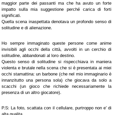
maggior parte dei passanti ma che ha avuto un forte
impatto sulla mia suggestione perché carica di forti
significati.
Quella scena inaspettata denotava un profondo senso di
solitudine e di alienazione.
Ho sempre immaginato queste persone come anime
invisibili agli occhi della città, avvolti in un cerchio di
solitudine, abbandonati al loro destino.
Questo senso di solitudine si rispecchiava in maniera
violenta e brutale nella scena che si è presentata ai miei
occhi stamattina: un barbone (che nel mio immaginario è
innanzitutto una persona sola) che giocava da solo a
scacchi (un gioco che richiede necessariamente la
presenza di un altro giocatore).
P.S: La foto, scattata con il cellulare, purtroppo non e’ di
alta qualita.