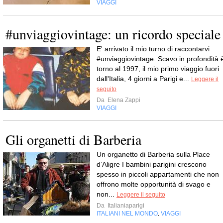
VIAGGI
#unviaggiovintage: un ricordo speciale
E' arrivato il mio turno di raccontarvi
#unviaggiovintage. Scavo in profondità 
torno al 1997, il mio primo viaggio fuori
dall'Italia, 4 giorni a Parigi e...
Leggere il
seguito
Da
Elena Zappi
VIAGGI
Gli organetti di Barberia
Un organetto di Barberia sulla Place
d’Aligre I bambini parigini crescono
spesso in piccoli appartamenti che non
offrono molte opportunità di svago e
non...
Leggere il seguito
Da
Italianiaparigi
ITALIANI NEL MONDO
VIAGGI
,