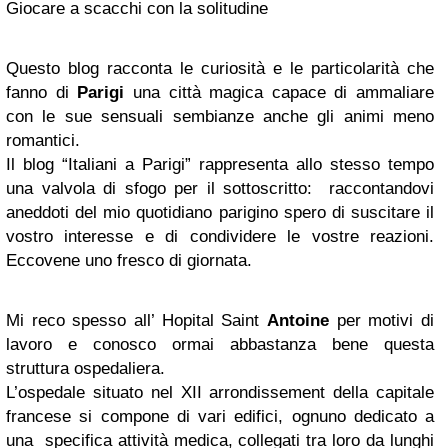
Giocare a scacchi con la solitudine
Questo blog racconta le curiosità e le particolarità che
fanno di
Parigi
una città magica capace di ammaliare
con le sue sensuali sembianze anche gli animi meno
romantici.
Il blog “Italiani a Parigi” rappresenta allo stesso tempo
una valvola di sfogo per il sottoscritto: raccontandovi
aneddoti del mio quotidiano parigino spero di suscitare il
vostro interesse e di condividere le vostre reazioni.
Eccovene uno fresco di giornata.
Mi reco spesso all’ Hopital Saint
Antoine
per motivi di
lavoro e conosco ormai abbastanza bene questa
struttura ospedaliera.
L’ospedale situato nel XII arrondissement della capitale
francese si compone di vari edifici, ognuno dedicato a
una specifica attività medica, collegati tra loro da lunghi