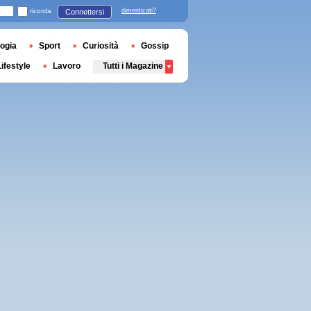
ricorda
dimenticati?
Connettersi
ogia
Sport
Curiosità
Gossip
Lifestyle
Lavoro
Tutti i Magazine