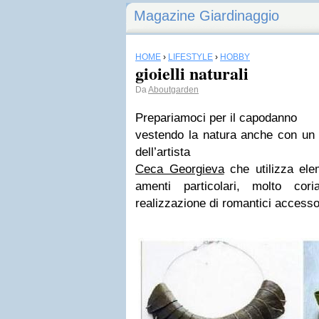
Magazine Giardinaggio
HOME
›
LIFESTYLE
›
HOBBY
gioielli naturali
Da
Aboutgarden
Prepariamoci per il capodanno
vestendo la natura anche con un 
dell’artista
Ceca Georgieva
che utilizza ele
amenti particolari, molto cor
realizzazione di romantici accesso