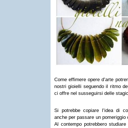
Come effimere opere d’arte potremo
nostri gioielli seguendo il ritmo d
ci offre nel susseguirsi delle stagio
Si potrebbe copiare l’idea di cos
anche per passare un pomeriggio d
Al contempo potrebbero studiare l