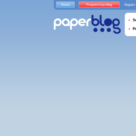
Home
Proponi il tuo blog
Seguici
S
P