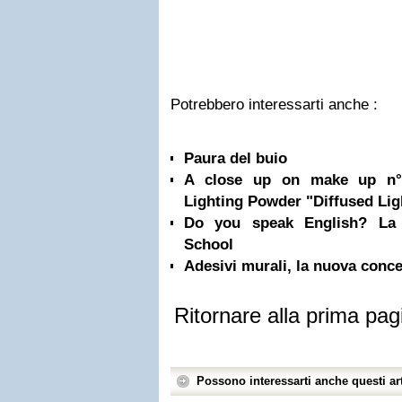
Potrebbero interessarti anche :
Paura del buio
A close up on make up n°2
Lighting Powder "Diffused Lig
Do you speak English? La 
School
Adesivi murali, la nuova conc
Ritornare alla prima pag
Possono interessarti anche questi art