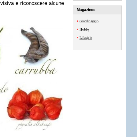
e visiva e riconoscere alcune
Magazines
Giardinaggio
Hobby
Lifestyle