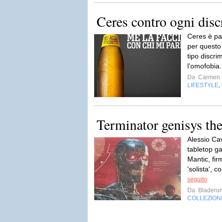
Ceres contro ogni dis
Ceres è pa
per questo
tipo discri
l’omofobia
Da
Carmen 
LIFESTYLE
,
Terminator genisys th
Alessio Cav
tabletop g
Mantic, fir
'solista', 
seguito
Da
Bladeru
COLLEZION