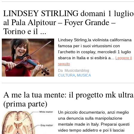
LINDSEY STIRLING domani 1 luglio
al Pala Alpitour – Foyer Grande –
Torino e il ...
Lindsey Stirling,la violinista californiana
famosa per i suoi virtuosismi con
l’archetto in cosplay, mercoledì 1 luglio
sbarca in Italia e si esibirà a...
Leggere il
seguito
Da
Musicstarsblog
CULTURA
MUSICA
,
A me la tua mente: il progetto mk ultra
(prima parte)
Un piccolo documentario, anzi meglio
una denuncia sulla manipolazione
mentale made in Italy. Preparai questi
video tempo addietro e poi li lasciai