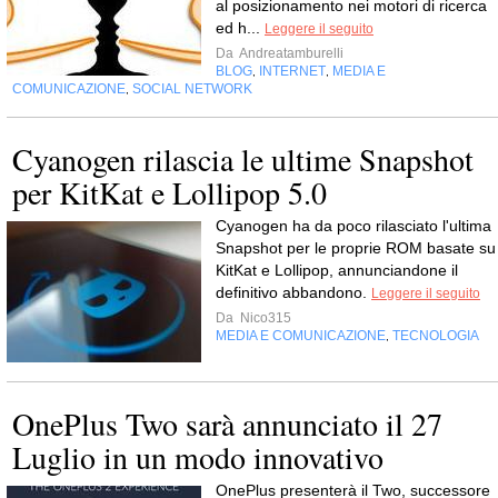
al posizionamento nei motori di ricerca
ed h...
Leggere il seguito
Da
Andreatamburelli
BLOG
INTERNET
MEDIA E
,
,
COMUNICAZIONE
SOCIAL NETWORK
,
Cyanogen rilascia le ultime Snapshot
per KitKat e Lollipop 5.0
Cyanogen ha da poco rilasciato l'ultima
Snapshot per le proprie ROM basate su
KitKat e Lollipop, annunciandone il
definitivo abbandono.
Leggere il seguito
Da
Nico315
MEDIA E COMUNICAZIONE
TECNOLOGIA
,
OnePlus Two sarà annunciato il 27
Luglio in un modo innovativo
OnePlus presenterà il Two, successore