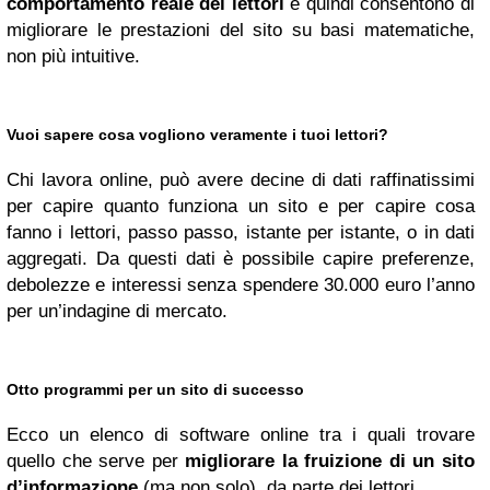
comportamento reale dei lettori
e quindi consentono di
migliorare le prestazioni del sito su basi matematiche,
non più intuitive.
Vuoi sapere cosa vogliono veramente i tuoi lettori?
Chi lavora online, può avere decine di dati raffinatissimi
per capire quanto funziona un sito e per capire cosa
fanno i lettori, passo passo, istante per istante, o in dati
aggregati. Da questi dati è possibile capire preferenze,
debolezze e interessi senza spendere 30.000 euro l’anno
per un’indagine di mercato.
Otto programmi per un sito di successo
Ecco un elenco di software online tra i quali trovare
quello che serve per
migliorare la fruizione di un sito
d’informazione
(ma non solo), da parte dei lettori.