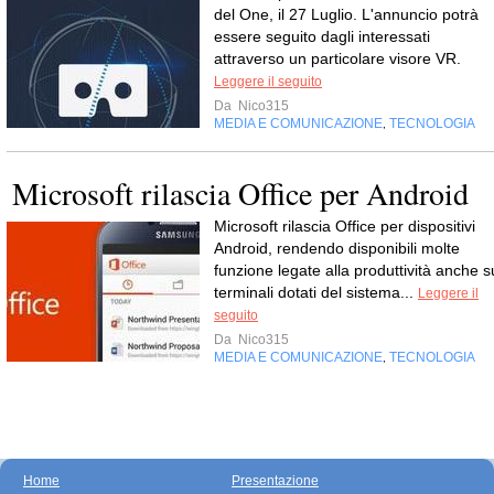
del One, il 27 Luglio. L'annuncio potrà
essere seguito dagli interessati
attraverso un particolare visore VR.
Leggere il seguito
Da
Nico315
MEDIA E COMUNICAZIONE
TECNOLOGIA
,
Microsoft rilascia Office per Android
Microsoft rilascia Office per dispositivi
Android, rendendo disponibili molte
funzione legate alla produttività anche s
terminali dotati del sistema...
Leggere il
seguito
Da
Nico315
MEDIA E COMUNICAZIONE
TECNOLOGIA
,
Home
Presentazione