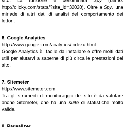
sito. La funzione è denominata
Spy
(demo:
http://clicky.com/stats/?site_id=32020). Oltre a
Spy
, una
miriade di altri dati di analisi del comportamento dei
lettori.
6.
Google
Analytics
http://www.google.com/analytics/indexu.html
Google Analytics è facile da installare e offre molti dati
utili per aiutarvi a saperne di più circa le prestazioni del
sito.
7. Sitemeter
http://www.sitemeter.com
Tra gli strumenti di monitoraggio del sito è da valutare
anche Sitemeter, che ha una
suite
di statistiche molto
valide.
8. Pagealizer