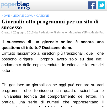
HOME
›
MEDIA E COMUNICAZIONE
Giornali: otto programmi per un sito di
successo
Creato il 20 giugno 2013 da
Redazione Firstmaster Magazine
@FirstMasterFad
Il successo di un giornale online è ancora una
questione di intuito? Decisamente no.
L’intuito lasciamolo ai direttori più tradizionali, quelli che
possono dirigere il proprio lavoro solo su due dati:
andamento delle copie vendute in edicola e lettere dei
lettori.
Chi gestisce un giornali online oggi può contare su vari
programmi che forniscono un quadro scientifico e
un’analisi tecnica del comportamento dei lettori. In
pratica, una serie di numeri che rappresentano il