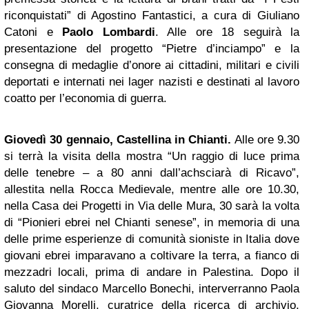
riconquistati” di Agostino Fantastici, a cura di Giuliano
Catoni e
Paolo Lombardi
. Alle ore 18 seguirà la
presentazione del progetto “Pietre d’inciampo” e la
consegna di medaglie d’onore ai cittadini, militari e civili
deportati e internati nei lager nazisti e destinati al lavoro
coatto per l’economia di guerra.
Giovedì 30 gennaio, Castellina in Chianti.
Alle ore 9.30
si terrà la visita della mostra “Un raggio di luce prima
delle tenebre – a 80 anni dall’achsciarà di Ricavo”,
allestita nella Rocca Medievale, mentre alle ore 10.30,
nella Casa dei Progetti in Via delle Mura, 30 sarà la volta
di “Pionieri ebrei nel Chianti senese”, in memoria di una
delle prime esperienze di comunità sioniste in Italia dove
giovani ebrei imparavano a coltivare la terra, a fianco di
mezzadri locali, prima di andare in Palestina. Dopo il
saluto del sindaco Marcello Bonechi, interverranno Paola
Giovanna Morelli, curatrice della ricerca di archivio,