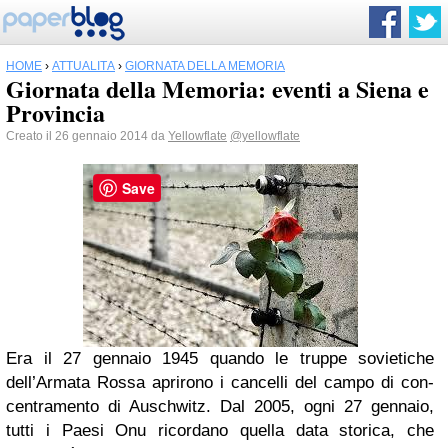
HOME
›
ATTUALITÀ
›
GIORNATA DELLA MEMORIA
Giornata della Memoria: eventi a Siena e
Provincia
Creato il 26 gennaio 2014 da
Yellowflate
@yellowflate
Save
Era il 27 gennaio 1945 quando le truppe sovietiche
dell’Armata Rossa aprirono i cancelli del campo di con-
centramento di Auschwitz. Dal 2005, ogni 27 gennaio,
tutti i Paesi Onu ricordano quella data storica, che