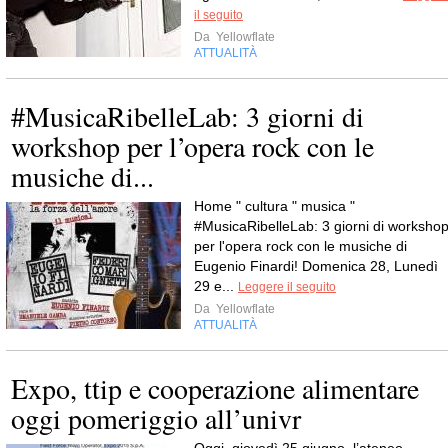
il seguito
Da
Yellowflate
ATTUALITÀ
#MusicaRibelleLab: 3 giorni di
workshop per l’opera rock con le
musiche di...
Home " cultura " musica "
#MusicaRibelleLab: 3 giorni di worksho
per l'opera rock con le musiche di
Eugenio Finardi! Domenica 28, Lunedì
29 e...
Leggere il seguito
Da
Yellowflate
ATTUALITÀ
Expo, ttip e cooperazione alimentare
oggi pomeriggio all’univr