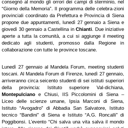
consegnò al mondo gli orrori dei campi di sterminio, nel
“Giorno della Memoria”. Il programma delle celebra-zioni
provinciali coordinato da Prefettura e Provincia di Siena
propone due appuntamenti, lunedì 27 gennaio a Siena e
giovedì 30 gennaio a Castellina in
Chianti
. Due iniziative
aperte a tutta la comunità, a cui si aggiunge il meeting
dedicato agli studenti, promosso dalla Regione in
collaborazione con tutte le province toscane.
Lunedì 27 gennaio al Mandela Forum, meeting studenti
toscani. Al Mandela Forum di Firenze, lunedì 27 gennaio,
arriveranno circa seicento studenti di sei istituti superiori
della provincia: Istituto superiore Val-dichiana,
Montepulciano
e Chiusi, IIS Piccolomini di Siena –
Liceo delle scienze umane, Ipsia Marconi di Siena,
Istituto “Avogadro” di Abbadia San Salvatore, Istituto
tecnico “Bandini” di Siena e Istituto “A.G. Roncalli” di
Poggibonsi. L’evento “Chi salva una vita salva il mondo