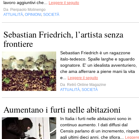
lavoro aggiuntivi che...
Leggere il seguito
Da
Pierpaolo Molinengo
ATTUALITÀ
OPINIONI
SOCIETÀ
,
,
Sebastian Friedrich, l’artista senza
frontiere
Sebastian Friedrich è un ragazzone
italo-tedesco. Spalle larghe e sguardo
sognatore. E' un idealista avventuriero,
che ama afferrare a piene mani la vita
e...
Leggere il seguito
Da
Retrò Online Magazine
ATTUALITÀ
SOCIETÀ
,
Aumentano i furti nelle abitazioni
In Italia i furti nelle abitazioni sono in
continuo aumento. I dati diffusi dal
Censis parlano di un incremento, rispett
agli ultimi dieci anni, che sfiora...
Legger