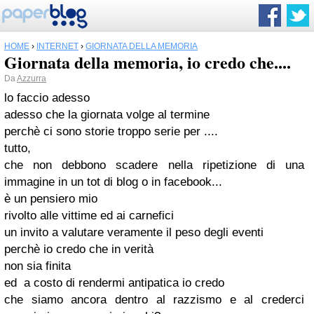
HOME
›
INTERNET
›
GIORNATA DELLA MEMORIA
Giornata della memoria, io credo che....
Da
Azzurra
lo faccio adesso
adesso che la giornata volge al termine
perchè ci sono storie troppo serie per ....
tutto,
che non debbono scadere nella ripetizione di una
immagine in un tot di blog o in facebook...
è un pensiero mio
rivolto alle vittime ed ai carnefici
un invito a valutare veramente il peso degli eventi
perchè io credo che in verità
non sia finita
ed a costo di rendermi antipatica io credo
che siamo ancora dentro al razzismo e al crederci