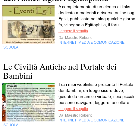
A completamento di un elenco di links
dedicato a materiali e risorse online sugl
Egizi, pubblicato nel blog qualche giorn
fa, vi segnalo Egittophilia, il foru...
Leggere il seguito
Da
Maestro Roberto
INTERNET
MEDIA E COMUNICAZIONE
,
,
SCUOLA
Le Civiltà Antiche nel Portale dei
Bambini
Tra i miei weblinks è presente Il Portale
dei Bambini, un luogo sicuro dove,
guidati da un amico virtuale, i più piccoli
possono navigare, leggere, ascoltare...
Leggere il seguito
Da
Maestro Roberto
INTERNET
MEDIA E COMUNICAZIONE
,
,
SCUOLA