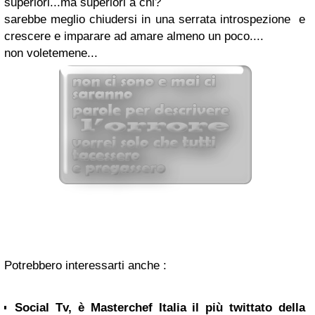
superiori...
ma superiori a chi?
sarebbe meglio chiudersi in una serrata introspezione e
crescere e imparare ad amare almeno un poco....
non voletemene...
Potrebbero interessarti anche :
Social Tv, è Masterchef Italia il più twittato della