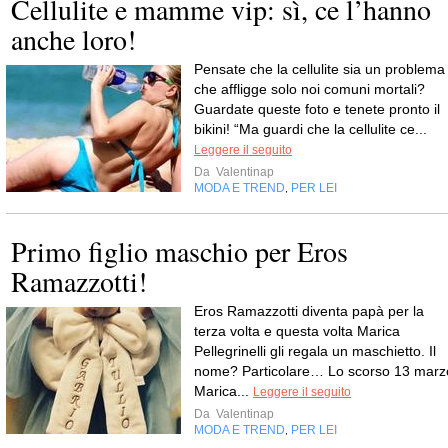
Cellulite e mamme vip: sì, ce l’hanno
anche loro!
Pensate che la cellulite sia un problema
che affligge solo noi comuni mortali?
Guardate queste foto e tenete pronto il
bikini! “Ma guardi che la cellulite ce...
Leggere il seguito
Da
Valentinap
MODA E TREND
PER LEI
,
Primo figlio maschio per Eros
Ramazzotti!
Eros Ramazzotti diventa papà per la
terza volta e questa volta Marica
Pellegrinelli gli regala un maschietto. Il
nome? Particolare… Lo scorso 13 marz
Marica...
Leggere il seguito
Da
Valentinap
MODA E TREND
PER LEI
,