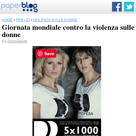
HOME
›
PER LEI
›
VIOLENZA SULLE DONNE
Giornata mondiale contro la violenza sulle
donne
Da
Donnaperte
Save