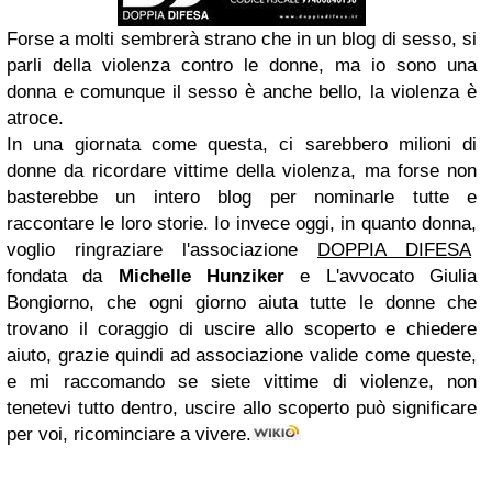
Forse a molti sembrerà strano che in un blog di sesso, si
parli della violenza contro le donne, ma io sono una
donna e comunque il sesso è anche bello, la violenza è
atroce.
In una giornata come questa, ci sarebbero milioni di
donne da ricordare vittime della violenza, ma
forse non
basterebbe un intero blog per nominarle tutte e
raccontare le loro storie. Io invece oggi, in quanto donna,
voglio ringraziare l'associazione
DOPPIA DIFESA
fondata da
Michelle Hunziker
e L'avvocato Giulia
Bongiorno, che ogni giorno aiuta tutte le donne che
trovano il coraggio di uscire allo scoperto e chiedere
aiuto, grazie quindi ad associazione valide come queste,
e mi raccomando se siete vittime di violenze, non
tenetevi tutto dentro, uscire allo scoperto può significare
per voi, ricominciare a vivere.