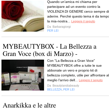
Quando un’amica mi chiama per
partecipare ad un evento contro la
VIOLENZA DI GENERE cerco sempre di
aderire. Perché questo tema è da temp
la mia-nostra...
Leggere il seguito
Da
Barbaragiorgi
PER LEI
MYBEAUTYBOX - La Bellezza a
Gran Voce (box di Marzo) -
Con "La Bellezza a Gran Voce"
MYBEAUTYBOX offre a tutte le sue
abbonate un vero e proprio kit di
bellezza completo, utile per affrontare al
meglio l'arrivo dell...
Leggere il seguito
Da
Beautylandiabeauty
BELLEZZA
PER LEI
,
Anarkikka e le altre