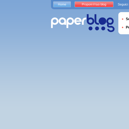
Home
Proponi il tuo blog
Seguici
S
P