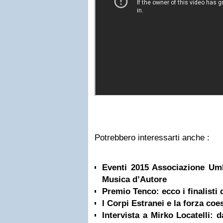
Potrebbero interessarti anche :
Eventi 2015 Associazione Um
Musica d’Autore
Premio Tenco: ecco i finalisti 
I Corpi Estranei e la forza coe
Intervista a Mirko Locatelli: 