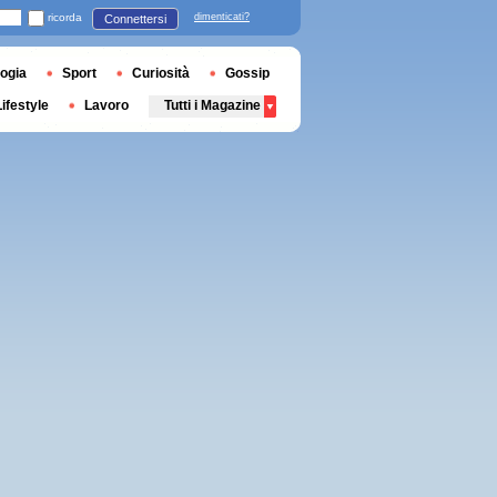
ricorda
dimenticati?
Connettersi
ogia
Sport
Curiosità
Gossip
Lifestyle
Lavoro
Tutti i Magazine