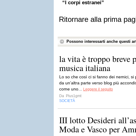
“I corpi estranei”
Ritornare alla prima pag
Possono interessarti anche questi art
la vita è troppo breve 
musica italiana
Lo so che così ci si fanno dei nemici, si 
da un’altra parte verso blog più accondi
come uno...
Leggere il seguito
Da
Plus1gmt
SOCIETÀ
III lotto Desideri all’
Moda e Vasco per Amn