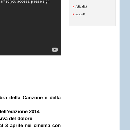
Attualità
Società
bra della Canzone e della
dell’edizione 2014
siva del dolore
dal 3 aprile nei cinema con