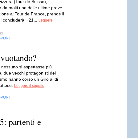
Svizzera (Tour de Suisse),
 da molti una delle ultime prove
ione al Tour de France, prende il
si concluderà il 21...
Leggere il
ci
SPORT
 svuotando?
 nessuno si aspettasse più
, due vecchi protagonisti del
ismo hanno corso un Giro al di
 attese.
Leggere il seguito
SPORT
5: partenti e