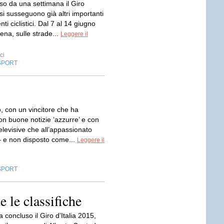
so da una settimana il Giro
 si susseguono già altri importanti
i ciclistici. Dal 7 al 14 giugno
ena, sulle strade...
Leggere il
ci
SPORT
, con un vincitore che ha
on buone notizie ‘azzurre’ e con
televisive che all’appassionato
– e non disposto come...
Leggere il
SPORT
e le classifiche
 concluso il Giro d’Italia 2015,