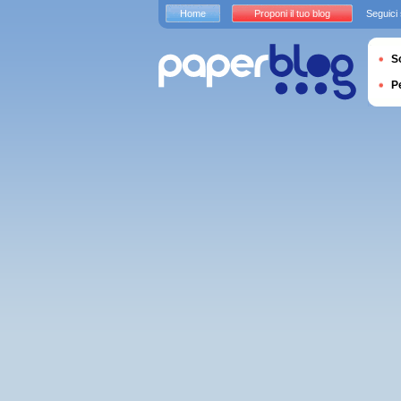
Home
Proponi il tuo blog
Seguici
S
P