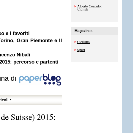
Alberto Contador
Ciclisti
Magazines
o e i favoriti
orino, Gran Piemonte e Il
Ciclismo
Sport
ncenzo Nibali
2015: percorso e partenti
ina di
icoli :
 de Suisse) 2015: