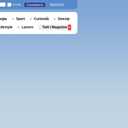
ricorda
dimenticati?
Connettersi
ogia
Sport
Curiosità
Gossip
Lifestyle
Lavoro
Tutti i Magazine