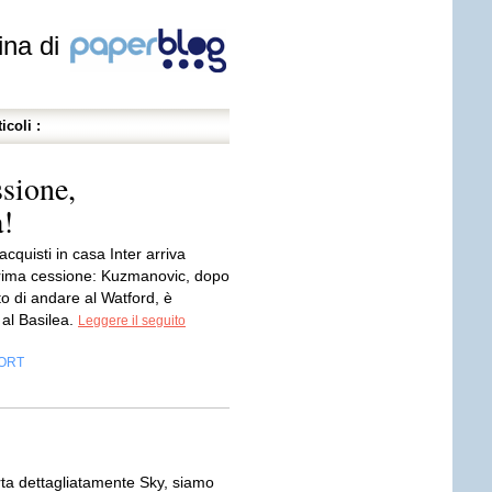
ina di
icoli :
sione,
!
acquisti in casa Inter arriva
rima cessione: Kuzmanovic, dopo
ato di andare al Watford, è
 al Basilea.
Leggere il seguito
ORT
ta dettagliatamente Sky, siamo