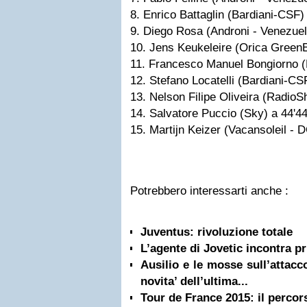
8. Enrico Battaglin (Bardiani-CSF)
9. Diego Rosa (Androni - Venezuel
10. Jens Keukeleire (Orica Green
11. Francesco Manuel Bongiorno (
12. Stefano Locatelli (Bardiani-CS
13. Nelson Filipe Oliveira (RadioS
14. Salvatore Puccio (Sky) a 44'44
15. Martijn Keizer (Vacansoleil - 
Potrebbero interessarti anche :
Juventus: rivoluzione totale
L’agente di Jovetic incontra pr
Ausilio e le mosse sull’attacco
novita’ dell’ultima...
Tour de France 2015: il percors