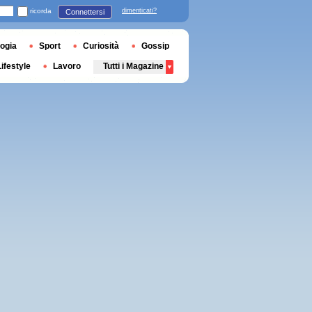
ricorda
dimenticati?
Connettersi
ogia
Sport
Curiosità
Gossip
Lifestyle
Lavoro
Tutti i Magazine