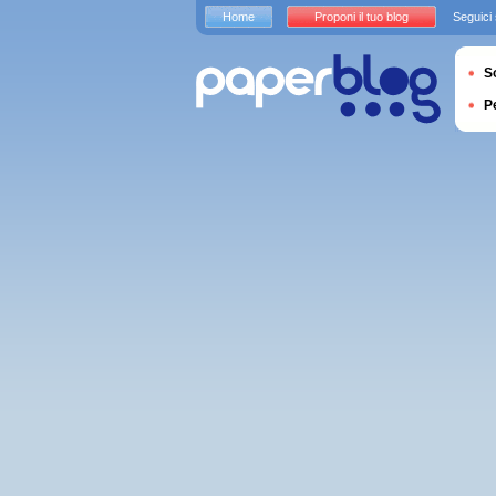
Home
Proponi il tuo blog
Seguici
S
P