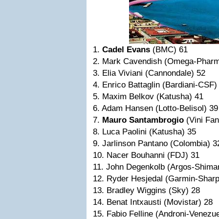
1.
Cadel Evans
(BMC) 61
2. Mark Cavendish (Omega-Pharm
3. Elia Viviani (Cannondale) 52
4. Enrico Battaglin (Bardiani-CSF)
5. Maxim Belkov (Katusha) 41
6. Adam Hansen (Lotto-Belisol) 39
7.
Mauro Santambrogio
(Vini Fan
8. Luca Paolini (Katusha) 35
9. Jarlinson Pantano (Colombia) 3
10. Nacer Bouhanni (FDJ) 31
11. John Degenkolb (Argos-Shima
12. Ryder Hesjedal (Garmin-Sharp
13. Bradley Wiggins (Sky) 28
14. Benat Intxausti (Movistar) 28
15. Fabio Felline (Androni-Venezue