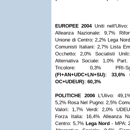
EUROPEE 2004
Uniti nell'Ulivo
Alleanza Nazionale: 9,7%
Rifo
Unione di Centro: 2,2%
Lega Nord
Comunisti Italiani: 2,7%
Lista E
Occhetto: 2,0%
Socialisti Unit
Alternativa Sociale: 1,0%
Part.
Tricolore: 0,3%
PRI-
(FI+AN+UDC+LN+SU): 33,6%
OC+UDEUR): 60,3%
POLITICHE 2006
L'Ulivo: 49,1
5,2%
Rosa Nel Pugno: 2,5%
Comun
Valori: 1,7%
Verdi: 2,0%
UDEU
Forza Italia: 16,4%
Alleanza N
Centro: 5,7%
Lega Nord
- MPA: 