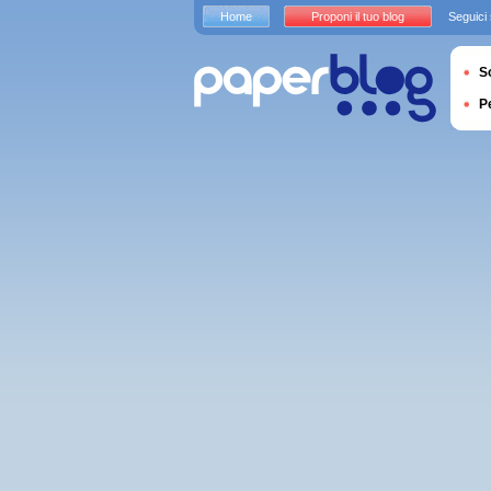
Home
Proponi il tuo blog
Seguici
S
P