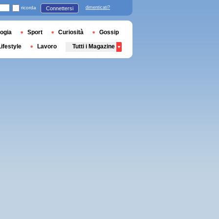
ricorda
dimenticati?
Connettersi
ogia
Sport
Curiosità
Gossip
Lifestyle
Lavoro
Tutti i Magazine