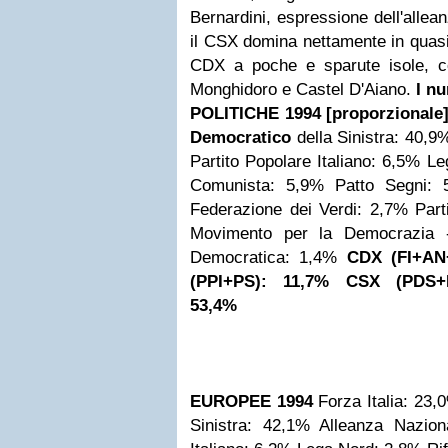
Bernardini, espressione dell'alle
il CSX domina nettamente in quasi 
CDX a poche e sparute isole, c
Monghidoro e Castel D'Aiano.
I n
POLITICHE 1994 [proporzionale
Democratico
della Sinistra: 40,9
Partito Popolare Italiano: 6,5%
Le
Comunista: 5,9%
Patto Segni: 
Federazione dei Verdi: 2,7%
Part
Movimento per la Democrazia 
Democratica: 1,4%
CDX (FI+AN
(PPI+PS): 11,7%
CSX (PDS+
53,4%
EUROPEE 1994
Forza Italia: 23,
Sinistra: 42,1%
Alleanza Nazion