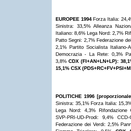
EUROPEE 1994
Forza Italia: 24,
Sinistra: 33,5%
Alleanza Nazion
Italiano: 8,6%
Lega Nord: 2,7%
Ri
Patto Segni: 2,7%
Federazione dei
2,1%
Partito Socialista Italiano
Democrazia - La Rete: 0,3%
Pa
3,8%
CDX (FI+AN+LN+LP): 38,
15,1%
CSX (PDS+RC+FV+PSI+M
POLITICHE 1996 [proporzionale
Sinistra: 35,1%
Forza Italia: 15,3
Lega Nord: 4,3%
Rifondazione
SVP-PRI-UD-Prodi: 9,4%
CCD-
Federazione dei Verdi: 2,5%
Pann