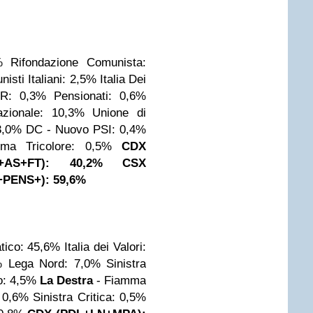
%
Rifondazione Comunista:
isti Italiani: 2,5%
Italia Dei
R: 0,3%
Pensionati: 0,6%
azionale: 10,3%
Unione di
3,0%
DC - Nuovo PSI: 0,4%
ma Tricolore: 0,5%
CDX
I+AS+FT): 40,2%
CSX
PENS+): 59,6%
tico: 45,6%
Italia dei Valori:
%
Lega Nord: 7,0%
Sinistra
o: 4,5%
La Destra
- Fiamma
: 0,6%
Sinistra Critica: 0,5%