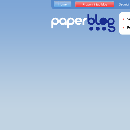
Home
Proponi il tuo blog
Seguici
S
P