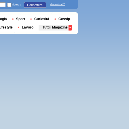
ricorda
dimenticati?
Connettersi
ogia
Sport
Curiosità
Gossip
Lifestyle
Lavoro
Tutti i Magazine