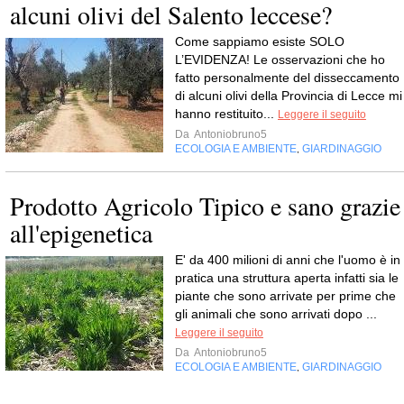
alcuni olivi del Salento leccese?
Come sappiamo esiste SOLO
L’EVIDENZA! Le osservazioni che ho
fatto personalmente del disseccamento
di alcuni olivi della Provincia di Lecce mi
hanno restituito...
Leggere il seguito
Da
Antoniobruno5
ECOLOGIA E AMBIENTE
GIARDINAGGIO
,
Prodotto Agricolo Tipico e sano grazie
all'epigenetica
E' da 400 milioni di anni che l'uomo è in
pratica una struttura aperta infatti sia le
piante che sono arrivate per prime che
gli animali che sono arrivati dopo ...
Leggere il seguito
Da
Antoniobruno5
ECOLOGIA E AMBIENTE
GIARDINAGGIO
,