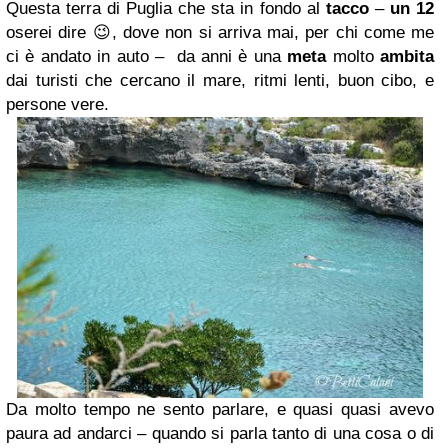
Questa terra di Puglia che sta in fondo al
tacco
–
un 12
oserei dire 😉, dove non si arriva mai, per chi come me
ci è andato in auto – da anni è una
meta
molto
ambita
dai turisti che cercano il mare, ritmi lenti, buon cibo, e
persone vere.
Da molto tempo ne sento parlare, e quasi quasi avevo
paura ad andarci – quando si parla tanto di una cosa o di