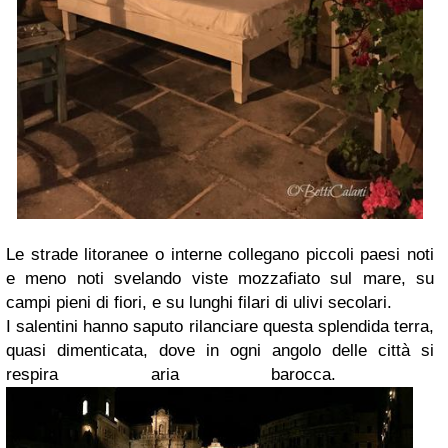
Le strade litoranee o interne collegano piccoli paesi noti
e meno noti svelando viste mozzafiato sul mare, su
campi pieni di fiori, e su lunghi filari di ulivi secolari.
I salentini hanno saputo rilanciare questa splendida terra,
quasi dimenticata, dove in ogni angolo delle città si
respira aria barocca.