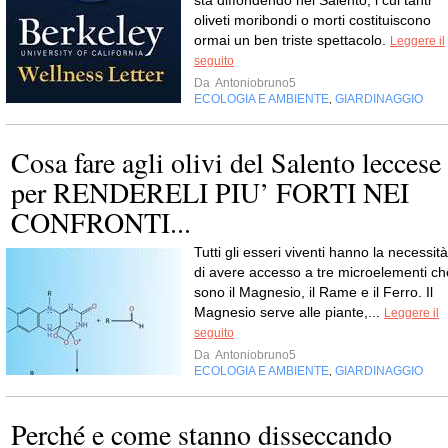
oliveti moribondi o morti costituiscono
ormai un ben triste spettacolo.
Leggere il
seguito
Da
Antoniobruno5
ECOLOGIA E AMBIENTE
GIARDINAGGIO
,
Cosa fare agli olivi del Salento leccese
per RENDERELI PIU’ FORTI NEI
CONFRONTI...
Tutti gli esseri viventi hanno la necessità
di avere accesso a tre microelementi ch
sono il Magnesio, il Rame e il Ferro. Il
Magnesio serve alle piante,...
Leggere il
seguito
Da
Antoniobruno5
ECOLOGIA E AMBIENTE
GIARDINAGGIO
,
Perché e come stanno disseccando