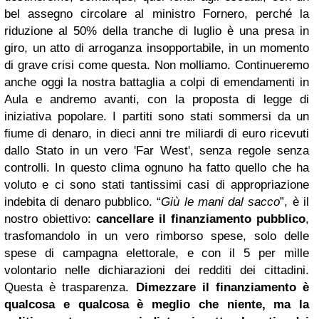
bel assegno circolare al ministro Fornero, perché la
riduzione al 50% della tranche di luglio è una presa in
giro, un atto di arroganza insopportabile, in un momento
di grave crisi come questa. Non molliamo. Continueremo
anche oggi la nostra battaglia a colpi di emendamenti in
Aula e andremo avanti, con la proposta di legge di
iniziativa popolare. I partiti sono stati sommersi da un
fiume di denaro, in dieci anni tre miliardi di euro ricevuti
dallo Stato in un vero 'Far West', senza regole senza
controlli. In questo clima ognuno ha fatto quello che ha
voluto e ci sono stati tantissimi casi di appropriazione
indebita di denaro pubblico. “
Giù le mani dal sacco
”, è il
nostro obiettivo:
cancellare il finanziamento pubblico
,
trasfomandolo in un vero rimborso spese, solo delle
spese di campagna elettorale, e con il 5 per mille
volontario nelle dichiarazioni dei redditi dei cittadini.
Questa è trasparenza.
Dimezzare il finanziamento è
qualcosa e qualcosa è meglio che niente, ma la