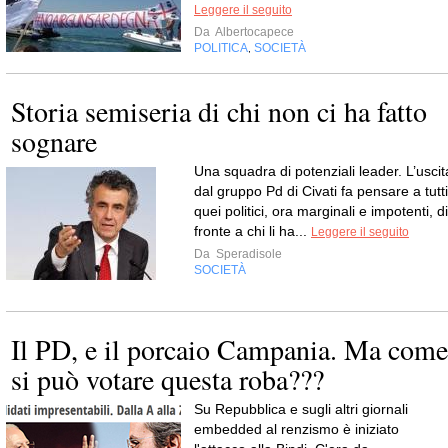
Leggere il seguito
Da
Albertocapece
POLITICA
SOCIETÀ
,
Storia semiseria di chi non ci ha fatto
sognare
Una squadra di potenziali leader. L’uscit
dal gruppo Pd di Civati fa pensare a tutti
quei politici, ora marginali e impotenti, di
fronte a chi li ha...
Leggere il seguito
Da
Speradisole
SOCIETÀ
Il PD, e il porcaio Campania. Ma come
si può votare questa roba???
Su Repubblica e sugli altri giornali
embedded al renzismo è iniziato