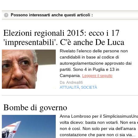
Possono interessarti anche questi articoli :
Elezioni regionali 2015: ecco i 17
'impresentabili'. C'è anche De Luca
Rivelato l'elenco delle persone non
candidabili in base al codice di
autoregolamentazione approvato dai
partiti. Sono 4 in Puglia e 13 in
Campania.
Leggere il seguito
Da
Andrea86
ATTUALITÀ
SOCIETÀ
,
Bombe di governo
Anna Lombroso per il SimplicissimusUn
volta dicevo: basta non votarli. Non era 
non è così. Non solo per via dell’amara
constatazione che pare non ci sia via...