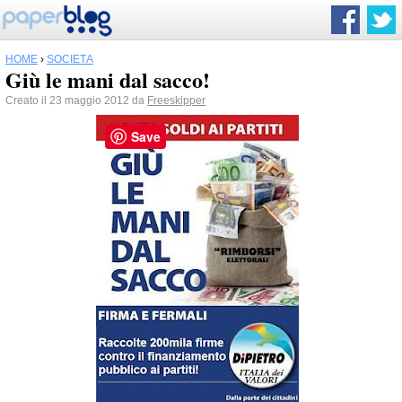
HOME
›
SOCIETÀ
Giù le mani dal sacco!
Creato il 23 maggio 2012 da
Freeskipper
Save