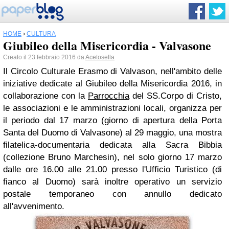
HOME
›
CULTURA
Giubileo della Misericordia - Valvasone
Creato il 23 febbraio 2016 da
Acetosella
Il Circolo Culturale Erasmo di Valvason, nell'ambito delle
iniziative dedicate al Giubileo della Misericordia 2016, in
collaborazione con la
Parrocchia
del SS.Corpo di Cristo,
le associazioni e le amministrazioni locali, organizza per
il periodo dal 17 marzo (giorno di apertura della Porta
Santa del Duomo di Valvasone) al 29 maggio, una mostra
filatelica-documentaria dedicata alla Sacra Bibbia
(collezione Bruno Marchesin), nel solo giorno 17 marzo
dalle ore 16.00 alle 21.00 presso l'Ufficio Turistico (di
fianco al Duomo) sarà inoltre operativo un servizio
postale temporaneo con annullo dedicato
all'avvenimento.