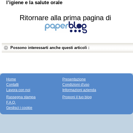
l’igiene e la salute orale
Ritornare alla prima pagina di
Possono interessarti anche questi articoli :
Home
Presentazione
Contatti
Condizioni d'uso
Lavora con noi
Informazioni azienda
Rassegna stampa
Proponi il tuo blog
F.A.Q.
Gestisci i cookie