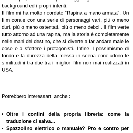
background ed i propri intenti.
Il film mi ha molto ricordato “
Rapina a mano armata
”. Un
film corale con una serie di personaggi vari, più o meno
duri, più o meno ostentati, più o meno deboli. Il film verte
tutto attorno ad una rapina, ma la storia è completamente
nelle mani del destino, che si diverte a far andare male le
cose e a sfottere i protagonisti. Infine il pessimismo di
fondo e la durezza della messa in scena concludono le
similitudini tra due tra i migliori film noir mai realizzati in
USA.
Potrebbero interessarti anche :
Oltre i confini della propria libreria: come la
traduzione ci salva...
Spazzolino elettrico o manuale? Pro e contro per