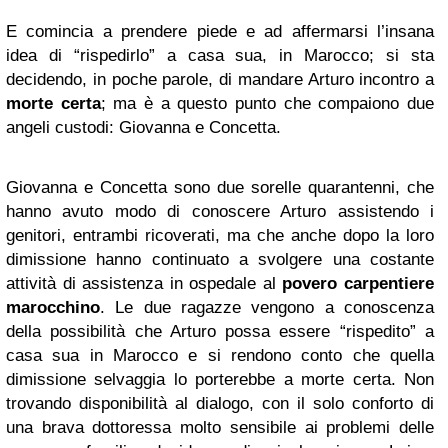
E comincia a prendere piede e ad affermarsi l’insana
idea di “rispedirlo” a casa sua, in Marocco; si sta
decidendo, in poche parole, di mandare Arturo incontro a
morte certa
; ma è a questo punto che compaiono due
angeli custodi: Giovanna e Concetta.
Giovanna e Concetta sono due sorelle quarantenni, che
hanno avuto modo di conoscere Arturo assistendo i
genitori, entrambi ricoverati, ma che anche dopo la loro
dimissione hanno continuato a svolgere una costante
attività di assistenza in ospedale al
povero carpentiere
marocchino
. Le due ragazze vengono a conoscenza
della possibilità che Arturo possa essere “rispedito” a
casa sua in Marocco e si rendono conto che quella
dimissione selvaggia lo porterebbe a morte certa. Non
trovando disponibilità al dialogo, con il solo conforto di
una brava dottoressa molto sensibile ai problemi delle