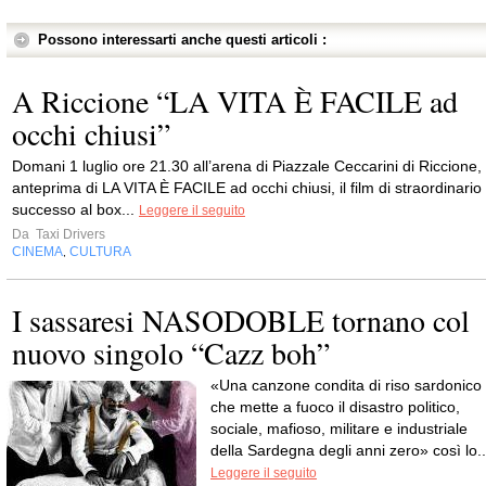
Possono interessarti anche questi articoli :
A Riccione “LA VITA È FACILE ad
occhi chiusi”
Domani 1 luglio ore 21.30 all’arena di Piazzale Ceccarini di Riccione,
anteprima di LA VITA È FACILE ad occhi chiusi, il film di straordinario
successo al box...
Leggere il seguito
Da
Taxi Drivers
CINEMA
CULTURA
,
I sassaresi NASODOBLE tornano col
nuovo singolo “Cazz boh”
«Una canzone condita di riso sardonico
che mette a fuoco il disastro politico,
sociale, mafioso, militare e industriale
della Sardegna degli anni zero» così lo..
Leggere il seguito