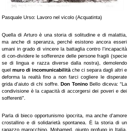
Pasquale Urso: Lavoro nel vicolo (Acquatinta)
Quella di Arturo è una storia di solitudine e di malattia,
ma anche di speranza, perché esistono ancora esseri
umani in grado di vincere la battaglia contro l’incapacità
di con-dividere le sofferenze delle persone fragili (specie
se di lingua e razza diverse dalla nostra), demolendo
quel
muro di incomunicabilità
che ci separa dagli altri e
deforma la realtà fino a non farci cogliere le disperate
grida d’aiuto di chi soffre.
Don Tonino
Bello diceva: “La
condivisione è la capacità di accorgersi dei poveri e dei
sofferenti”.
Parla di bieco opportunismo ipocrita, ma anche d’amore
crostallino e di solidarietà spontanea. È la storia di un
ragazzo marocchino, Mohamed, giunto profugo in Italia,