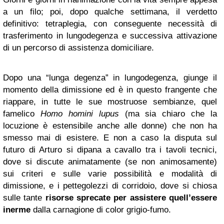
a un filo; poi, dopo qualche settimana, il verdetto
definitivo: tetraplegia, con conseguente necessità di
trasferimento in lungodegenza e successiva attivazione
di un percorso di assistenza domiciliare.
Dopo una “lunga degenza” in lungodegenza, giunge il
momento della dimissione ed è in questo frangente che
riappare, in tutte le sue mostruose sembianze, quel
famelico
Homo homini lupus
(ma sia chiaro che la
locuzione è estensibile anche alle donne) che non ha
smesso mai di esistere. E non a caso la disputa sul
futuro di Arturo si dipana a cavallo tra i tavoli tecnici,
dove si discute animatamente (se non animosamente)
sui criteri e sulle varie possibilità e modalità di
dimissione, e i pettegolezzi di corridoio, dove si chiosa
sulle tante
risorse sprecate per assistere quell’essere
inerme
dalla carnagione di color grigio-fumo.