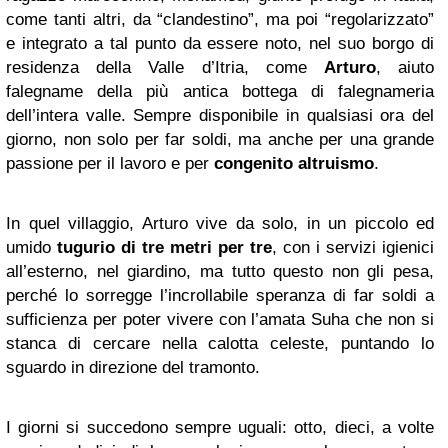
come tanti altri, da “clandestino”, ma poi “regolarizzato”
e integrato a tal punto da essere noto, nel suo borgo di
residenza della Valle d’Itria, come
Arturo
, aiuto
falegname della più antica bottega di falegnameria
dell’intera valle. Sempre disponibile in qualsiasi ora del
giorno, non solo per far soldi, ma anche per una grande
passione per il lavoro e per
congenito altruismo
.
In quel villaggio, Arturo vive da solo, in un piccolo ed
umido
tugurio di tre metri per tre
, con i servizi igienici
all’esterno, nel giardino, ma tutto questo non gli pesa,
perché lo sorregge l’incrollabile speranza di far soldi a
sufficienza per poter vivere con l’amata Suha che non si
stanca di cercare nella calotta celeste, puntando lo
sguardo in direzione del tramonto.
I giorni si succedono sempre uguali: otto, dieci, a volte