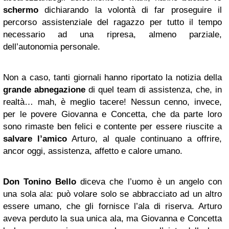
schermo
dichiarando la volontà di far proseguire il
percorso assistenziale del ragazzo per tutto il tempo
necessario ad una ripresa, almeno parziale,
dell’autonomia personale.
Non a caso, tanti giornali hanno riportato la notizia della
grande abnegazione
di quel team di assistenza, che, in
realtà… mah, è meglio tacere! Nessun cenno, invece,
per le povere Giovanna e Concetta, che da parte loro
sono rimaste ben felici e contente per essere riuscite a
salvare l’amico
Arturo, al quale continuano a offrire,
ancor oggi, assistenza, affetto e calore umano.
Don Tonino Bello
diceva che l’uomo è un angelo con
una sola ala: può volare solo se abbracciato ad un altro
essere umano, che gli fornisce l’ala di riserva. Arturo
aveva perduto la sua unica ala, ma Giovanna e Concetta