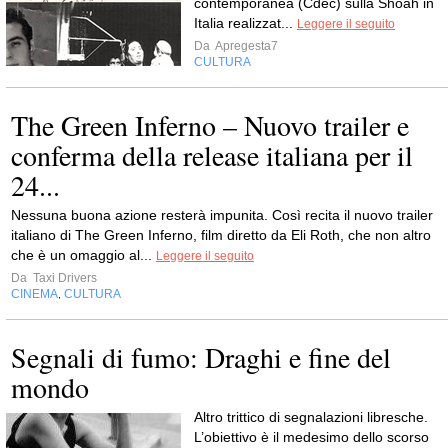
contemporanea (Cdec) sulla Shoah in
Italia realizzat...
Leggere il seguito
Da
Apregesta7
CULTURA
The Green Inferno – Nuovo trailer e
conferma della release italiana per il
24...
Nessuna buona azione resterà impunita. Così recita il nuovo trailer
italiano di The Green Inferno, film diretto da Eli Roth, che non altro
che è un omaggio al...
Leggere il seguito
Da
Taxi Drivers
CINEMA
CULTURA
,
Segnali di fumo: Draghi e fine del
mondo
Altro trittico di segnalazioni libresche.
L’obiettivo è il medesimo dello scorso