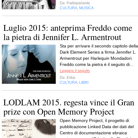
Da
Fraltoparlante
CULTURA
MUSICA
,
Luglio 2015: anteprima Freddo come
la pietra di Jennifer L. Armentrout
Sta per arrivare il secondo capitolo della
Dark Element Series a firma Jennifer L.
Armentrout per Harlequin Mondadori.
Freddo come la pietra è il seguito di...
Leggere il seguito
Da
Erika
CULTURA
LIBRI
,
LODLAM 2015. regesta vince il Gran
prize con Open Memory Project
Open Memory Project, il progetto di
pubblicazione Linked Data dei dati del
Centro di documentazione ebraica