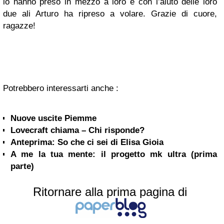
lo hanno preso in mezzo a loro e con l’aiuto delle loro
due ali Arturo ha ripreso a volare. Grazie di cuore,
ragazze!
Potrebbero interessarti anche :
Nuove uscite Piemme
Lovecraft chiama – Chi risponde?
Anteprima: So che ci sei di Elisa Gioia
A me la tua mente: il progetto mk ultra (prima
parte)
Ritornare alla prima pagina di