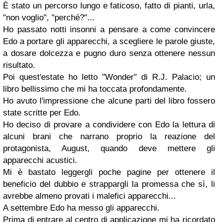
È stato un percorso lungo e faticoso, fatto di pianti, urla,
"non voglio", "perché?"...
Ho passato notti insonni a pensare a come convincere
Edo a portare gli apparecchi, a scegliere le parole giuste,
a dosare dolcezza e pugno duro senza ottenere nessun
risultato.
Poi quest'estate ho letto "Wonder" di R.J. Palacio; un
libro bellissimo che mi ha toccata profondamente.
Ho avuto l'impressione che alcune parti del libro fossero
state scritte per Edo.
Ho deciso di provare a condividere con Edo la lettura di
alcuni brani che narrano proprio la reazione del
protagonista, August, quando deve mettere gli
apparecchi acustici.
Mi è bastato leggergli poche pagine per ottenere il
beneficio del dubbio e strappargli la promessa che sì, li
avrebbe almeno provati i malefici apparecchi...
A settembre Edo ha messo gli apparecchi.
Prima di entrare al centro di applicazione mi ha ricordato