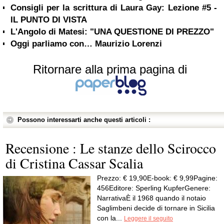
Consigli per la scrittura di Laura Gay: Lezione #5 -
IL PUNTO DI VISTA
L'Angolo di Matesi: "UNA QUESTIONE DI PREZZO"
Oggi parliamo con… Maurizio Lorenzi
Ritornare alla prima pagina di
Possono interessarti anche questi articoli :
Recensione : Le stanze dello Scirocco
di Cristina Cassar Scalia
Prezzo: € 19,90E-book: € 9,99Pagine:
456Editore: Sperling KupferGenere:
NarrativaÈ il 1968 quando il notaio
Saglimbeni decide di tornare in Sicilia
con la...
Leggere il seguito