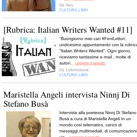
Da
Ilary
CULTURA
LIBRI
,
[Rubrica: Italian Writers Wanted #11]
“Buongiorno miei cari #FeniLettori,
undicesimo appuntamento con la rubric
"Italian Writers Wanted". Ogni giorno,
riceviamo tantissime e-mail , molte di
autori...
Leggere il seguito
Da
Lafenicebook
CULTURA
LIBRI
,
Maristella Angeli intervista Ninnj Di
Stefano Busà
Intervista alla poetessa Ninnj Di Stefano
Busà a cura di Maristella Angeli In un
mondo così telematico, carico di
messaggi multimediali, di comunicazioni