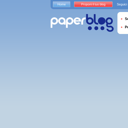
Home
Proponi il tuo blog
Seguici
S
P