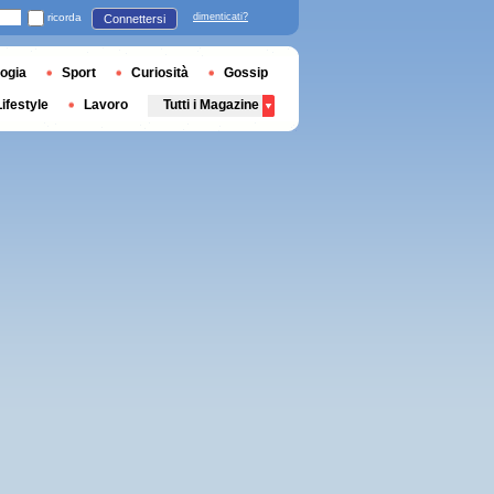
ricorda
dimenticati?
Connettersi
ogia
Sport
Curiosità
Gossip
Lifestyle
Lavoro
Tutti i Magazine