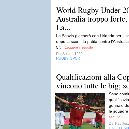
World Rugby Under 2
Australia troppo forte,
La...
La Scozia giocherà con l'Irlanda per il s
dopo la sconfitta patita contro l'Australia
5°...
Leggere il seguito
Da
Soloteo1980
RUGBY
SPORT
,
Qualificazioni alla Co
vincono tutte le big; 
Sono comin
qualificazi
gennaio de
le squadre
seguito
Da
Pablito
CALCIO
SP
,