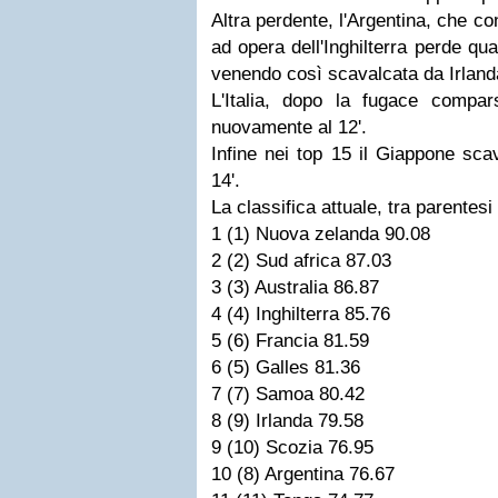
Altra perdente, l'Argentina, che co
ad opera dell'Inghilterra perde qu
venendo così scavalcata da Irland
L'Italia, dopo la fugace compar
nuovamente al 12'.
Infine nei top 15 il Giappone sca
14'.
La classifica attuale, tra parentesi
1 (1) Nuova zelanda 90.08
2 (2) Sud africa 87.03
3 (3) Australia 86.87
4 (4) Inghilterra 85.76
5 (6) Francia 81.59
6 (5) Galles 81.36
7 (7) Samoa 80.42
8 (9) Irlanda 79.58
9 (10) Scozia 76.95
10 (8) Argentina 76.67