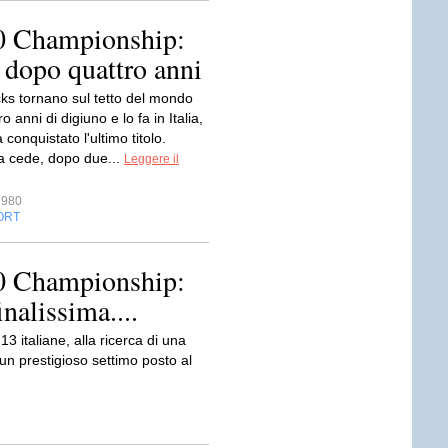
0 Championship:
dopo quattro anni
cks tornano sul tetto del mondo
 anni di digiuno e lo fa in Italia,
conquistato l'ultimo titolo.
ra cede, dopo due...
Leggere il
1980
ORT
0 Championship:
nalissima....
3 italiane, alla ricerca di una
 un prestigioso settimo posto al