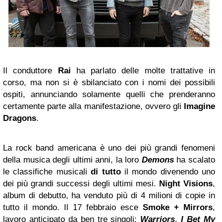
Il conduttore
Rai
ha parlato delle molte trattative in
corso, ma non si è sbilanciato con i nomi dei possibili
ospiti, annunciando solamente quelli che prenderanno
certamente parte alla manifestazione, ovvero gli
Imagine
Dragons
.
La rock band americana è uno dei più grandi fenomeni
della musica degli ultimi anni, la loro
Demons
ha scalato
le classifiche musicali
di tutto
il mondo divenendo uno
dei più grandi successi degli ultimi mesi.
Night Visions
,
album di debutto, ha venduto più di 4 milioni di copie in
tutto il mondo. Il 17 febbraio esce
Smoke + Mirrors
,
lavoro anticipato da ben tre singoli:
Warriors
,
I Bet My