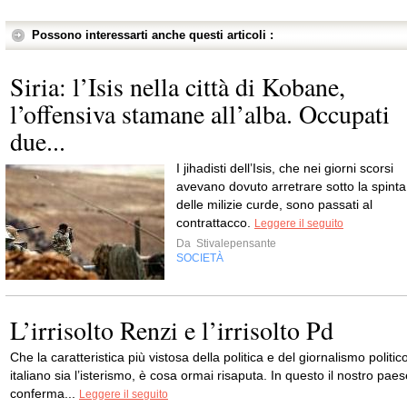
Possono interessarti anche questi articoli :
Siria: l’Isis nella città di Kobane,
l’offensiva stamane all’alba. Occupati
due...
I jihadisti dell’Isis, che nei giorni scorsi
avevano dovuto arretrare sotto la spinta
delle milizie curde, sono passati al
contrattacco.
Leggere il seguito
Da
Stivalepensante
SOCIETÀ
L’irrisolto Renzi e l’irrisolto Pd
Che la caratteristica più vistosa della politica e del giornalismo politic
italiano sia l’isterismo, è cosa ormai risaputa. In questo il nostro pae
conferma...
Leggere il seguito