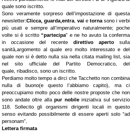
quale sono iscritto.
Sono veramente sorpreso dell’impostazione di questa
newsletter:
Clicca, guarda,entra
,
vai
e
torna
sono i verbi
più usati e sempre all’imperativo naturalmente; poche
volte si è scritto
“partecipa
” e ne ho avuto la conferma
in occasione del recente
direttivo aperto
sulla
sanità,argomento al quale ero molto interessato e del
quale non si è detto nulla sia nella citata mailing list, sia
nel sito ufficiale del Partito Democratico, del
quale, ribadisco, sono un iscritto.
Perdiamo molto tempo a dirci che Tacchetto non combina
nulla di buono(e questo l’abbiamo capito), ma ci
preoccupiamo molto poco delle nostre proposte che non
sono andate oltre alla
pur nobile
iniziativa sul servizio
118. Sollecito gli organismi dirigenti locali in questo
senso evitando possibilmente di essere aperti solo “ad
personam”.
Lettera firmata