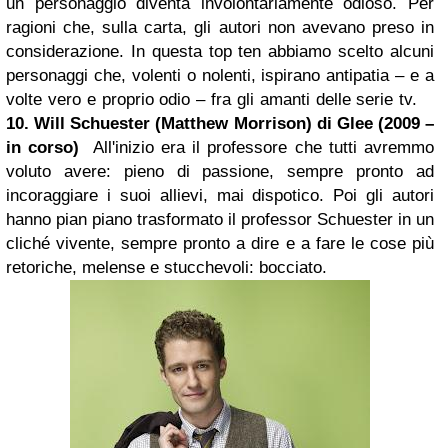
un personaggio diventa involontariamente odioso. Per
ragioni che, sulla carta, gli autori non avevano preso in
considerazione. In questa top ten abbiamo scelto alcuni
personaggi che, volenti o nolenti, ispirano antipatia – e a
volte vero e proprio odio – fra gli amanti delle serie tv.
10. Will Schuester (Matthew Morrison) di
Glee
(2009 –
in corso)
All'inizio era il professore che tutti avremmo
voluto avere: pieno di passione, sempre pronto ad
incoraggiare i suoi allievi, mai dispotico. Poi gli autori
hanno pian piano trasformato il professor Schuester in un
cliché vivente, sempre pronto a dire e a fare le cose più
retoriche, melense e stucchevoli: bocciato.