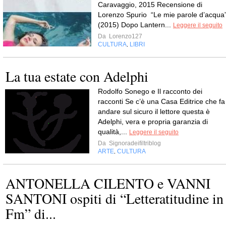
Caravaggio, 2015 Recensione di
Lorenzo Spurio “Le mie parole d’acqua
(2015) Dopo Lantern...
Leggere il seguito
Da
Lorenzo127
CULTURA
LIBRI
,
La tua estate con Adelphi
Rodolfo Sonego e Il racconto dei
racconti Se c’è una Casa Editrice che fa
andare sul sicuro il lettore questa è
Adelphi, vera e propria garanzia di
qualità,...
Leggere il seguito
Da
Signoradeifiltriblog
ARTE
CULTURA
,
ANTONELLA CILENTO e VANNI
SANTONI ospiti di “Letteratitudine in
Fm” di...