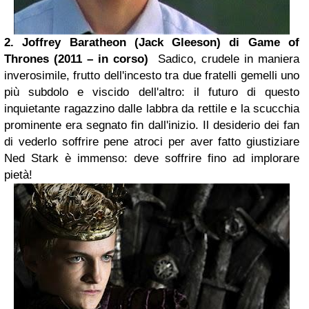
2. Joffrey Baratheon (Jack Gleeson) di Game of
Thrones (2011 – in corso)
Sadico, crudele in maniera
inverosimile, frutto dell'incesto tra due fratelli gemelli uno
più subdolo e viscido dell'altro: il futuro di questo
inquietante ragazzino dalle labbra da rettile e la scucchia
prominente era segnato fin dall'inizio. Il desiderio dei fan
di vederlo soffrire pene atroci per aver fatto giustiziare
Ned Stark è immenso: deve soffrire fino ad implorare
pietà!