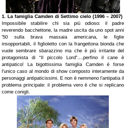
1.
La famiglia
Camden di
Settimo cielo
(1996 – 2007)
Impossibile stabilire chi sia più odioso: il padre
reverendo bacchettone, la madre uscita da uno spot anni
'50 sulla brava massaia americana, le figlie
insopportabili, il figlioletto con la frangettona bionda che
vuole sembrare sbarazzino ma che è più irritante del
protagonista di “Il piccolo Lord”....perfino il cane è
antipatico! La bigottissima famiglia Camden è forse
l'unico caso al mondo di show composto interamente da
personaggi antipaticissimi. E non è nemmeno l'antipatia il
problema principale: il problema vero è che si replicano
come conigli.