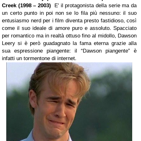
Creek
(1998 – 2003)
E' il protagonista della serie ma da
un certo punto in poi non se lo fila più nessuno: il suo
entusiasmo nerd per i film diventa presto fastidioso, così
come il suo ideale di amore puro e assoluto. Spacciato
per romantico ma in realtà ottuso fino al midollo, Dawson
Leery si è però guadagnato la fama eterna grazie alla
sua espressione piangente: il “Dawson piangente” è
infatti un tormentone di internet.