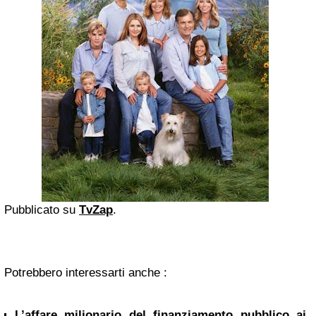
Pubblicato su
TvZap
.
Potrebbero interessarti anche :
L’affare milionario del finanziamento pubblico ai