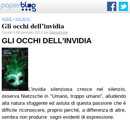
HOME
›
SOCIETÀ
Gli occhi dell’invidia
Creato il 08 gennaio 2012 da
Speradisole
GLI OCCHI DELL’INVIDIA
L’invidia silenziosa cresce nel silenzio,
osserva Nietzsche in “Umano, troppo umano”, alludendo
alla natura sfuggente ed astuta di questa passione che è
difficile riconoscere, proprio perché, a differenza di altre,
sembra non produrre segni evidenti di espressione.