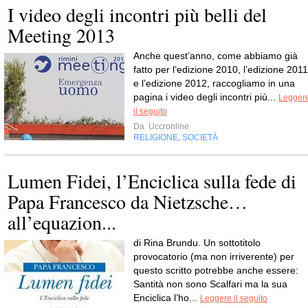
I video degli incontri più belli del
Meeting 2013
Anche quest’anno, come abbiamo già
fatto per l’edizione 2010, l’edizione 2011
e l’edizione 2012, raccogliamo in una
pagina i video degli incontri più...
Legger
il seguito
Da
Uccronline
RELIGIONE
SOCIETÀ
,
Lumen Fidei, l’Enciclica sulla fede di
Papa Francesco da Nietzsche…
all’equazion...
di Rina Brundu. Un sottotitolo
provocatorio (ma non irriverente) per
questo scritto potrebbe anche essere:
Santità non sono Scalfari ma la sua
Enciclica l’ho...
Leggere il seguito