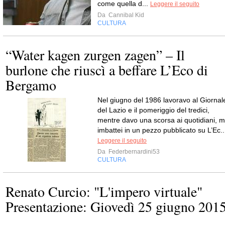
come quella d...
Leggere il seguito
Da
Cannibal Kid
CULTURA
“Water kagen zurgen zagen” – Il
burlone che riuscì a beffare L’Eco di
Bergamo
Nel giugno del 1986 lavoravo al Giornal
del Lazio e il pomeriggio del tredici,
mentre davo una scorsa ai quotidiani, m
imbattei in un pezzo pubblicato su L’Ec..
Leggere il seguito
Da
Federbernardini53
CULTURA
Renato Curcio: "L'impero virtuale"
Presentazione: Giovedì 25 giugno 201
...