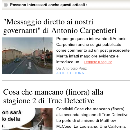
Possono interessarti anche questi articoli :
"Messaggio diretto ai nostri
governanti" di Antonio Carpentieri
Propongo questo intervento di Antonio
Carpentieri anche se già pubblicato
come commento ad un post precedente
Merita infatti maggiore evidenza e
introduce un...
Leggere il seguito
Da
Ambrogio Ponzi
ARTE
CULTURA
,
Cosa che mancano (finora) alla
stagione 2 di True Detective
Condividi Cose che mancano (finora)
alla seconda stagione di True Detective:
Le perle di ottimismo di Matthew
McCoso. La Louisiana. Una California