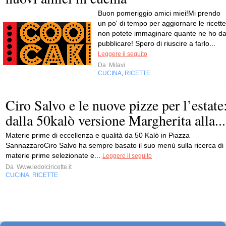
Buon pomeriggio amici miei!Mi prendo
un po' di tempo per aggiornare le ricette
non potete immaginare quante ne ho d
pubblicare! Spero di riuscire a farlo...
Leggere il seguito
Da
Milavi
CUCINA
RICETTE
,
Ciro Salvo e le nuove pizze per l’estate
dalla 50kalò versione Margherita alla...
Materie prime di eccellenza e qualità da 50 Kalò in Piazza
SannazzaroCiro Salvo ha sempre basato il suo menù sulla ricerca di
materie prime selezionate e...
Leggere il seguito
Da
Www.ledolciricette.it
CUCINA
RICETTE
,