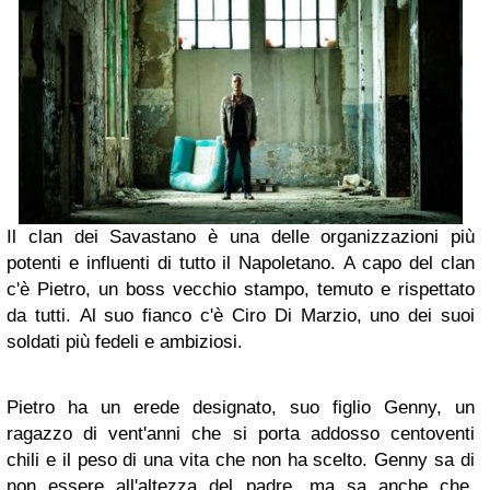
Il clan dei Savastano è una delle organizzazioni più
potenti e influenti di tutto il Napoletano. A capo del clan
c'è Pietro, un boss vecchio stampo, temuto e rispettato
da tutti. Al suo fianco c'è Ciro Di Marzio, uno dei suoi
soldati più fedeli e ambiziosi.
Pietro ha un erede designato, suo figlio Genny, un
ragazzo di vent'anni che si porta addosso centoventi
chili e il peso di una vita che non ha scelto. Genny sa di
non essere all'altezza del padre, ma sa anche che,