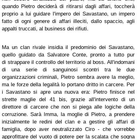
quando Pietro deciderà di ritirarsi dagli affari, toccherà
proprio a lui guidare l'impero dei Savastano, un impero
fatto di ogni genere di affari illeciti, dallo spaccio, agli
appalti truccati, al business dei rifiuti.
Ma un clan rivale insidia il predominio dei Savastano,
quello guidato da Salvatore Conte, pronto a tutto pur
di strappare il controllo del territorio al boss. All'indomani
di una serie di sanguinosi scontri tra le due
organizzazioni criminali, Pietro sembra avere la meglio,
ma le forze della legalità lo portano dritto in carcere. Per
i Savastano si apre una nuova era: Pietro finisce nel
strette maglie del 41 bis, grazie all'intervento di un
direttore di carcere che non si piega alle logiche della
corruzione. Sarà Imma, la moglie di Pietro, a prendere
inizialmente le redini del clan e a gestire gli affari di
famiglia, dopo aver neutralizzato Ciro - che vorrebbe
approfittare del vuoto di potere per la scalata che sogna