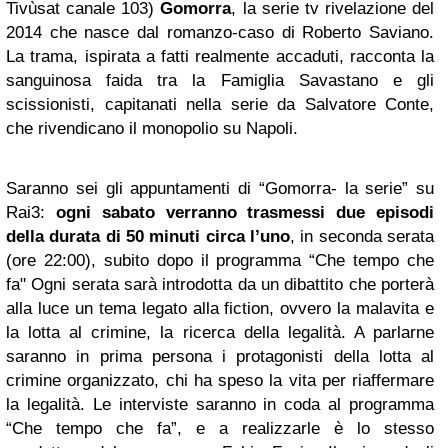
Tivùsat canale 103)
Gomorra
, la serie tv rivelazione del
2014 che nasce dal romanzo-caso di Roberto Saviano.
La trama, ispirata a fatti realmente accaduti, racconta la
sanguinosa faida tra la Famiglia Savastano e gli
scissionisti, capitanati nella serie da Salvatore Conte,
che rivendicano il monopolio su Napoli.
Saranno sei gli appuntamenti di “Gomorra- la serie” su
Rai3:
ogni sabato verranno trasmessi due episodi
della durata di 50 minuti circa l’uno
, in seconda serata
(ore 22:00), subito dopo il programma “Che tempo che
fa" Ogni serata sarà introdotta da un dibattito che porterà
alla luce un tema legato alla fiction, ovvero la malavita e
la lotta al crimine, la ricerca della legalità. A parlarne
saranno in prima persona i protagonisti della lotta al
crimine organizzato, chi ha speso la vita per riaffermare
la legalità. Le interviste saranno in coda al programma
“Che tempo che fa”, e a realizzarle è lo stesso