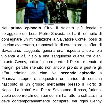
Nel
primo episodio
Ciro, il soldato più fedele e
coraggioso del boss Pietro Savastano, ha il compito di
consegnare un'intimidazione a Salvatore Conte, boss di
un clan avversario, responsabile di ostacolare gli affari di
Savastano. L'agguato genera una risposta ancora più
violenta e dà inizio a una sanguinosa guerra tra clan.
Intanto Genny, unico figlio ed erede di Pietro, è tenuto ai
margini perché ritenuto non ancora pronto a gestire gli
affari criminali del clan. Nel
secondo episodio
la
Finanza scopre e sequestra un carico di cocaina
nascosto in un grosso mercantile presso il Porto di
Napoli. La "roba" è di Pietro Savastano. Il boss, furioso,
vuole scoprire chi dei suoi uomini ha fatto la soffiata, ma
deve contemporaneamente occuparsi del figlio Genny