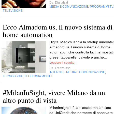
Da
Digitalsat
MEDIA E COMUNICAZIONE
PROGRAMMI TV
,
TELEVISIONE
Ecco Almadom.us, il nuovo sistema di
home automation
Digital Magics lancia la startup innovativ
Almadom.us il nuovo sistema di home
automation che controlla luci, termostati
prese, tapparelle, valvole e anche...
Leggere il seguito
Da
Franzrusso
INTERNET
MEDIA E COMUNICAZIONE
,
,
TECNOLOGIA
TELEFONIA MOBILE
,
#MilanInSight, vivere Milano da un
altro punto di vista
MilanInsight.it è la piattaforma lanciata
da UniCredit che permette di osservare