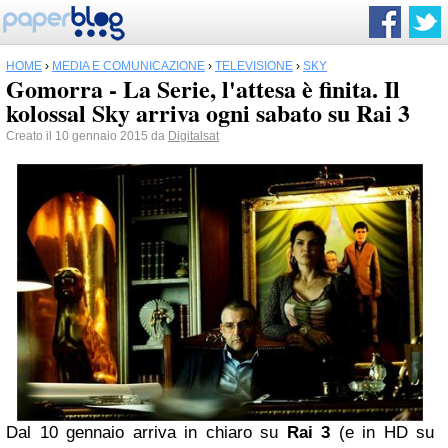
HOME
›
MEDIA E COMUNICAZIONE
›
TELEVISIONE
›
SKY
Gomorra - La Serie, l'attesa è finita. Il
kolossal Sky arriva ogni sabato su Rai 3
Creato il 10 gennaio 2015 da
Digitalsat
Dal 10 gennaio arriva in chiaro su
Rai 3
(e in HD su