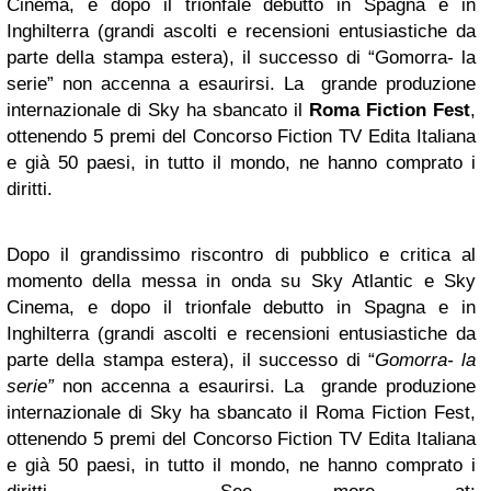
Cinema, e dopo il trionfale debutto in Spagna e in
Inghilterra (grandi ascolti e recensioni entusiastiche da
parte della stampa estera), il successo di “Gomorra- la
serie” non accenna a esaurirsi. La grande produzione
internazionale di Sky ha sbancato il
Roma Fiction Fest
,
ottenendo 5 premi del Concorso Fiction TV Edita Italiana
e già 50 paesi, in tutto il mondo, ne hanno comprato i
diritti.
Dopo il grandissimo riscontro di pubblico e critica al
momento della messa in onda su Sky Atlantic e Sky
Cinema, e dopo il trionfale debutto in Spagna e in
Inghilterra (grandi ascolti e recensioni entusiastiche da
parte della stampa estera), il successo di “
Gomorra- la
serie”
non accenna a esaurirsi. La grande produzione
internazionale di Sky ha sbancato il Roma Fiction Fest,
ottenendo 5 premi del Concorso Fiction TV Edita Italiana
e già 50 paesi, in tutto il mondo, ne hanno comprato i