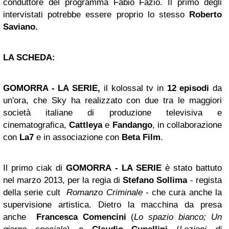
conduttore del programma Fabio Fazio. Il primo degli
intervistati potrebbe essere proprio lo stesso
Roberto
Saviano.
LA SCHEDA:
GOMORRA - LA SERIE
,
il kolossal tv in
12 episodi
da
un'ora, che Sky ha realizzato con due tra le maggiori
società italiane di produzione televisiva e
cinematografica,
Cattleya
e
Fandango
, in collaborazione
con
La7
e in associazione con
Beta Film
.
Il primo ciak di
GOMORRA - LA SERIE
è stato battuto
nel marzo 2013, per la regia di
Stefano Sollima
- regista
della serie cult
Romanzo Criminale
- che cura anche la
supervisione artistica. Dietro la macchina da presa
anche
Francesca Comencini
(
Lo spazio bianco; Un