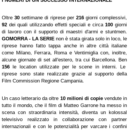
I NUMERI DI UN SUCCESSO INTERNAZIONALE
Oltre
30
settimane di riprese per
216
giorni complessivi,
92
dei quali utilizzando effetti speciali e circa
100
giorni
di lavoro con il supporto di maestri d'armi e stuntmen.
GOMORRA - LA SERIE
non è stata girata solo in loco, le
riprese hanno fatto tappa anche in altre città italiane
come Milano, Ferrara, Roma e Ventimiglia con, inoltre,
alcune giornate di set all'estero, tra cui Barcellona. Ben
156
le location utilizzate per le scene in interni. Le
riprese sono state realizzate grazie al supporto della
Film Commission Regione Campania.
Un caso letterario da oltre
10 milioni di copie
vendute in
tutto il mondo, che il film di Matteo Garrone ha messo in
scena con straordinaria intensità, diventa un kolossal
televisivo realizzato in collaborazione con partner
internazionali e con le potenzialità per varcare i confini