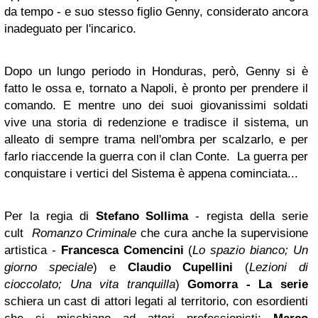
da tempo - e suo stesso figlio Genny, considerato ancora
inadeguato per l'incarico.
Dopo un lungo periodo in Honduras, però, Genny si è
fatto le ossa e, tornato a Napoli, è pronto per prendere il
comando. E mentre uno dei suoi giovanissimi soldati
vive una storia di redenzione e tradisce il sistema, un
alleato di sempre trama nell'ombra per scalzarlo, e per
farlo riaccende la guerra con il clan Conte. La guerra per
conquistare i vertici del Sistema è appena cominciata...
Per la regia di
Stefano Sollima
- regista della serie
cult
Romanzo Criminale
che cura anche la supervisione
artistica -
Francesca Comencini
(
Lo spazio bianco; Un
giorno speciale
) e
Claudio Cupellini
(
Lezioni di
cioccolato;
Una vita tranquilla
)
Gomorra - La serie
schiera un cast di attori legati al territorio, con esordienti