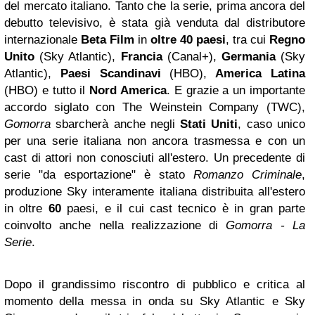
del mercato italiano. Tanto che la serie, prima ancora del
debutto televisivo, è stata già venduta dal distributore
internazionale
Beta Film
in
oltre 40 paesi
, tra cui
Regno
Unito
(Sky Atlantic),
Francia
(Canal+),
Germania
(Sky
Atlantic),
Paesi Scandinavi
(HBO),
America Latina
(HBO) e tutto il
Nord America
. E grazie a un importante
accordo siglato con The Weinstein Company (TWC),
Gomorra
sbarcherà anche negli
Stati Uniti
, caso unico
per una serie italiana non ancora trasmessa e con un
cast di attori non conosciuti all'estero. Un precedente di
serie "da esportazione" è stato
Romanzo Criminale
,
produzione Sky interamente italiana distribuita all'estero
in oltre
60
paesi, e il cui cast tecnico è in gran parte
coinvolto anche nella realizzazione di
Gomorra
- La
Serie
.
Dopo il grandissimo riscontro di pubblico e critica al
momento della messa in onda su Sky Atlantic e Sky