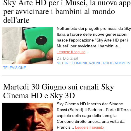
Sky Arte HD per i Musei, la nuova app
per avvicinare i bambini al mondo
dell'arte
Nell'ambito dei progetti promossi da Sky
Italia a favore delle nuove generazioni
nasce l'applicazione "Sky Arte HD per i
Musei" per avvicinare i bambini e...
Leggere il seguito
Da
Digitalsat
MEDIA E COMUNICAZIONE
PROGRAMMI TV
,
TELEVISIONE
Martedi 30 Giugno sui canali Sky
Cinema HD e Sky 3D
Sky Cinema HD Inserito da: Simone
Rossi (Satred) Il Padrino - Parte IIITerzo
capitolo della saga della famiglia
Corleone diretto ancora una volta da
Francis...
Leggere il seguito