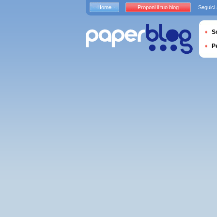
Home
Proponi il tuo blog
Seguici
S
P