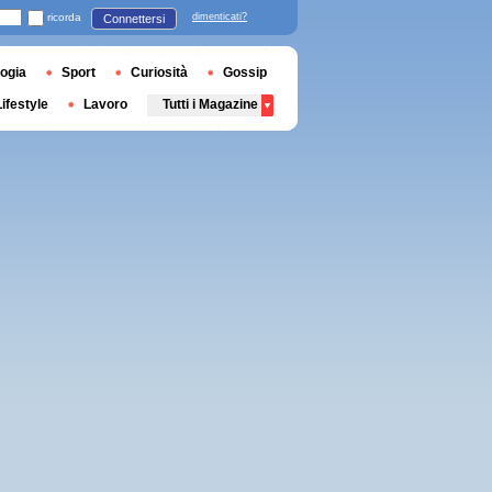
ricorda
dimenticati?
Connettersi
ogia
Sport
Curiosità
Gossip
Lifestyle
Lavoro
Tutti i Magazine