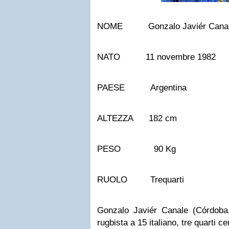
NOME Gonzalo Javiér Cana
NATO 11 novembre 1982
PAESE Argentina
ALTEZZA 182 cm
PESO 90 Kg
RUOLO Trequarti
Gonzalo Javiér Canale (Córdob
rugbista a 15 italiano, tre quarti 