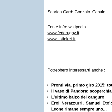
Scarica Card: Gonzalo_Canale
Fonte info: wikipedia
www.federugby.it
www.listicket.it
Potrebbero interessarti anche :
Pronti via, primo giro 2015: to
Il vaso di Pandora: scoperchia
L'ultimo balzo del canguro
Eroi Nerazzurri, Samuel Eto’o
Leone rimane sempre uno...