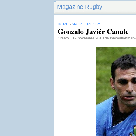
Magazine Rugby
HOME
›
SPORT
›
RUGBY
Gonzalo Javiér Canale
Creato il 19 novembre 2010 da
Innovationmark