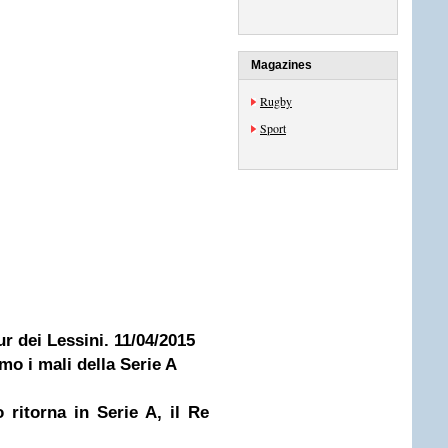
Magazines
Rugby
Sport
ur dei Lessini. 11/04/2015
mo i mali della Serie A
 ritorna in Serie A, il Re