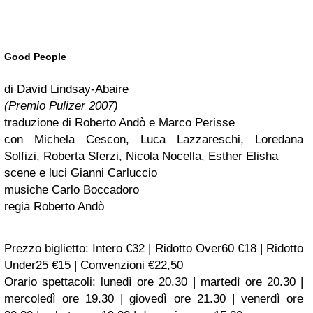
Good People
di David Lindsay-Abaire
(Premio Pulizer 2007)
traduzione di Roberto Andò e Marco Perisse
con Michela Cescon, Luca Lazzareschi, Loredana
Solfizi, Roberta Sferzi, Nicola Nocella, Esther Elisha
scene e luci Gianni Carluccio
musiche Carlo Boccadoro
regia Roberto Andò
Prezzo biglietto:
Intero €32 | Ridotto Over60 €18 | Ridotto
Under25 €15 | Convenzioni €22,50
Orario spettacoli:
lunedì ore 20.30 | martedì ore 20.30 |
mercoledì ore 19.30 | giovedì ore 21.30 | venerdì ore