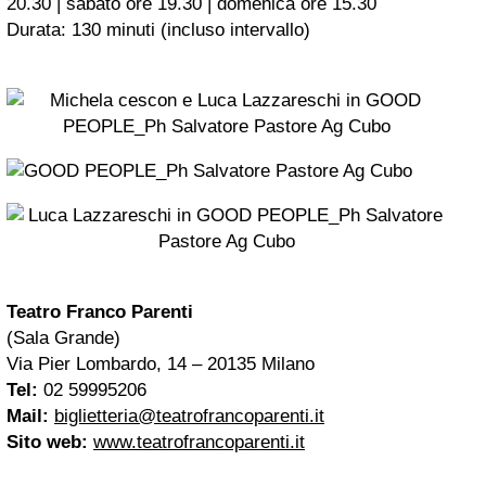
20.30 | sabato ore 19.30 | domenica ore 15.30
Durata:
130 minuti (incluso intervallo)
Teatro Franco Parenti
(Sala Grande)
Via Pier Lombardo, 14 – 20135 Milano
Tel:
02 59995206
Mail:
biglietteria@teatrofrancoparenti.it
Sito web:
www.teatrofrancoparenti.it