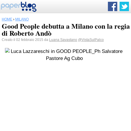
HOME
›
MILANO
Good People debutta a Milano con la regia
di Roberto Andò
Creato il 02 febbraio 2015 da
Luana Savastano
@VistaSulPalco