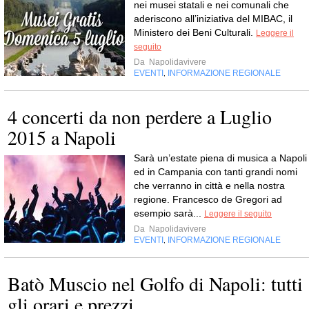
nei musei statali e nei comunali che
aderiscono all’iniziativa del MIBAC, il
Ministero dei Beni Culturali.
Leggere il
seguito
Da
Napolidavivere
EVENTI
INFORMAZIONE REGIONALE
,
4 concerti da non perdere a Luglio
2015 a Napoli
Sarà un’estate piena di musica a Napoli
ed in Campania con tanti grandi nomi
che verranno in città e nella nostra
regione. Francesco de Gregori ad
esempio sarà...
Leggere il seguito
Da
Napolidavivere
EVENTI
INFORMAZIONE REGIONALE
,
Batò Muscio nel Golfo di Napoli: tutti
gli orari e prezzi