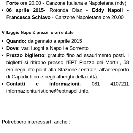
Forte
ore 20.00 - Canzone Italiana e Napoletana (ndv)
06 aprile 2015
- Rotonda Diaz -
Eddy Napoli
-
Francesca Schiavo
- Canzone Napoletana ore 20.00
Villaggio Napoli: prezzi, orari e date
Quando:
da gennaio a aprile 2015
Dove:
vari luoghi a Napoli e Sorrento
Prezzo biglietto
: gratuito fino ad esaurimento posti. I
biglietti si ritirano presso l'EPT Piazza dei Martiri, 58
e/o negli info point alla Stazione centrale, all'aereoporto
di Capodichino e negli alberghi della città.
Contatti e informazioni:
081 4107211
informazionituristiche@eptnapoli.info
.
Potrebbero interessarti anche :