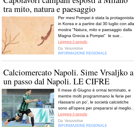
tra mito, natura e paesaggio
Per mesi Pompei è stata la protagonista
in Korea e a partire dal 30 luglio con all
mostra “Natura, mito e paesaggio dalla
Magna Grecia a Pompei” le sue...
Leggere il seguito
Da
Vesuviolive
INFORMAZIONE REGIONALE
Calciomercato Napoli. Sime Vrsaljko a
un passo dal Napoli. LE CIFRE
Il mese di Giugno è ormai terminato, e
mentre molti programmano le ferie per
rilassarsi un po’, le società calcistiche
sono all’opera per prepararsi al meglio..
Leggere il seguito
Da
Vesuviolive
INFORMAZIONE REGIONALE