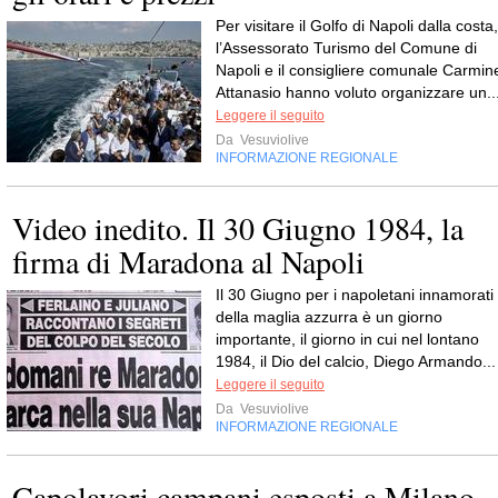
Per visitare il Golfo di Napoli dalla costa,
l’Assessorato Turismo del Comune di
Napoli e il consigliere comunale Carmin
Attanasio hanno voluto organizzare un..
Leggere il seguito
Da
Vesuviolive
INFORMAZIONE REGIONALE
Video inedito. Il 30 Giugno 1984, la
firma di Maradona al Napoli
Il 30 Giugno per i napoletani innamorati
della maglia azzurra è un giorno
importante, il giorno in cui nel lontano
1984, il Dio del calcio, Diego Armando...
Leggere il seguito
Da
Vesuviolive
INFORMAZIONE REGIONALE
Capolavori campani esposti a Milano