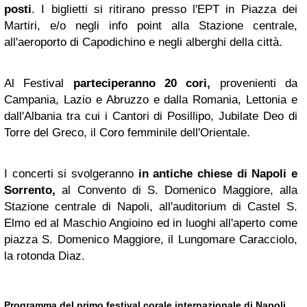
posti
. I biglietti si ritirano presso l'EPT in Piazza dei
Martiri, e/o negli info point alla Stazione centrale,
all'aeroporto di Capodichino e negli alberghi della città.
Al Festival
parteciperanno 20 cori,
provenienti da
Campania, Lazio e Abruzzo e dalla Romania, Lettonia e
dall'Albania tra cui i Cantori di Posillipo, Jubilate Deo di
Torre del Greco, il Coro femminile dell'Orientale.
I concerti si svolgeranno
in antiche chiese di Napoli e
Sorrento,
al Convento di S. Domenico Maggiore, alla
Stazione centrale di Napoli, all'auditorium di Castel S.
Elmo ed al Maschio Angioino ed in luoghi all'aperto come
piazza S. Domenico Maggiore, il Lungomare Caracciolo,
la rotonda Diaz.
Programma del primo festival corale internazionale di Napoli