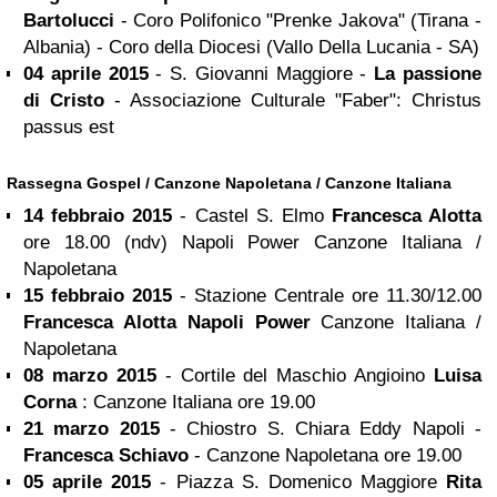
Bartolucci
- Coro Polifonico "Prenke Jakova" (Tirana -
Albania) - Coro della Diocesi (Vallo Della Lucania - SA)
04 aprile 2015
- S. Giovanni Maggiore -
La passione
di Cristo
- Associazione Culturale "Faber": Christus
passus est
Rassegna Gospel / Canzone Napoletana / Canzone Italiana
14 febbraio 2015
- Castel S. Elmo
Francesca Alotta
ore 18.00 (ndv) Napoli Power Canzone Italiana /
Napoletana
15 febbraio 2015
- Stazione Centrale ore 11.30/12.00
Francesca Alotta Napoli Power
Canzone Italiana /
Napoletana
08 marzo 2015
- Cortile del Maschio Angioino
Luisa
Corna
: Canzone Italiana ore 19.00
21 marzo 2015
- Chiostro S. Chiara Eddy Napoli -
Francesca Schiavo
- Canzone Napoletana ore 19.00
05 aprile 2015
- Piazza S. Domenico Maggiore
Rita