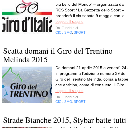
più bello del Mondo” – organizzata da
RCS Sport / La Gazzetta dello Sport –
prenderà il via sabato 9 maggio con la...
Leggere il seguito
Da
Fuoridibici
CICLISMO
SPORT
,
Scatta domani il Giro del Trentino
Melinda 2015
Da domani 21 aprile 2015 a venerdì 24 
in programma l’edizione numero 39 del
Giro del Trentino Melinda, corsa a tapp
che anticipa, come di consueto, il Giro...
Leggere il seguito
Da
Fuoridibici
CICLISMO
SPORT
,
Strade Bianche 2015, Stybar batte tutti