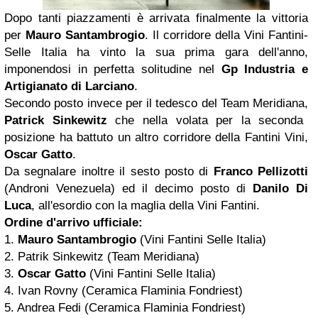
Dopo tanti piazzamenti è arrivata finalmente la vittoria
per
Mauro Santambrogio
. Il corridore della Vini Fantini-
Selle Italia ha vinto la sua prima gara dell'anno,
imponendosi in perfetta solitudine nel
Gp Industria e
Artigianato di Larciano
.
Secondo posto invece per il tedesco del Team Meridiana,
Patrick Sinkewitz
che nella volata per la seconda
posizione ha battuto un altro corridore della Fantini Vini,
Oscar Gatto
.
Da segnalare inoltre il sesto posto di
Franco Pellizotti
(Androni Venezuela) ed il decimo posto di
Danilo Di
Luca
, all'esordio con la maglia della Vini Fantini.
Ordine d'arrivo ufficiale:
1.
Mauro Santambrogio
(Vini Fantini Selle Italia)
2. Patrik Sinkewitz (Team Meridiana)
3.
Oscar Gatto
(Vini Fantini Selle Italia)
4. Ivan Rovny (Ceramica Flaminia Fondriest)
5. Andrea Fedi (Ceramica Flaminia Fondriest)