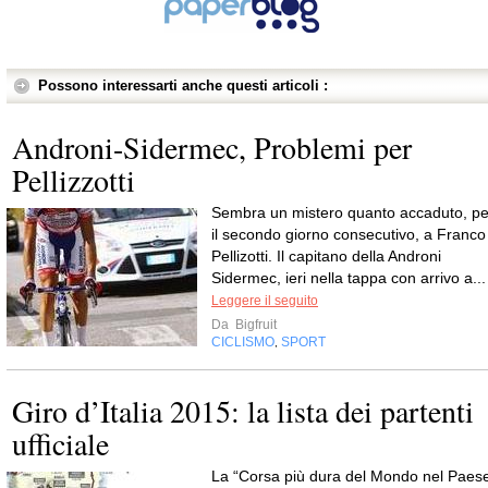
Possono interessarti anche questi articoli :
Androni-Sidermec, Problemi per
Pellizzotti
Sembra un mistero quanto accaduto, pe
il secondo giorno consecutivo, a Franco
Pellizotti. Il capitano della Androni
Sidermec, ieri nella tappa con arrivo a...
Leggere il seguito
Da
Bigfruit
CICLISMO
SPORT
,
Giro d’Italia 2015: la lista dei partenti
ufficiale
La “Corsa più dura del Mondo nel Paes