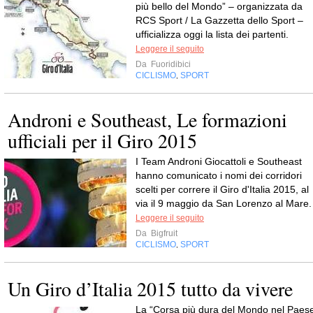
più bello del Mondo” – organizzata da
RCS Sport / La Gazzetta dello Sport –
ufficializza oggi la lista dei partenti.
Leggere il seguito
Da
Fuoridibici
CICLISMO
SPORT
,
Androni e Southeast, Le formazioni
ufficiali per il Giro 2015
I Team Androni Giocattoli e Southeast
hanno comunicato i nomi dei corridori
scelti per correre il Giro d'Italia 2015, al
via il 9 maggio da San Lorenzo al Mare.
Leggere il seguito
Da
Bigfruit
CICLISMO
SPORT
,
Un Giro d’Italia 2015 tutto da vivere
La “Corsa più dura del Mondo nel Paes