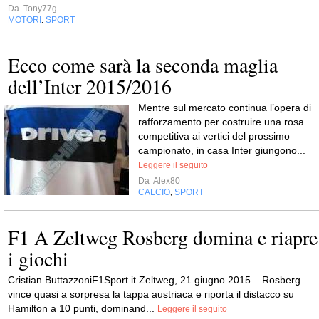
Da
Tony77g
MOTORI
SPORT
,
Ecco come sarà la seconda maglia
dell’Inter 2015/2016
Mentre sul mercato continua l’opera di
rafforzamento per costruire una rosa
competitiva ai vertici del prossimo
campionato, in casa Inter giungono...
Leggere il seguito
Da
Alex80
CALCIO
SPORT
,
F1 A Zeltweg Rosberg domina e riapre
i giochi
Cristian ButtazzoniF1Sport.it Zeltweg, 21 giugno 2015 – Rosberg
vince quasi a sorpresa la tappa austriaca e riporta il distacco su
Hamilton a 10 punti, dominand...
Leggere il seguito