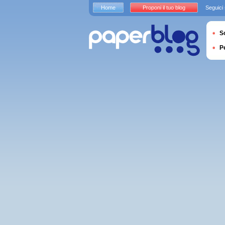
Home
Proponi il tuo blog
Seguici
S
P