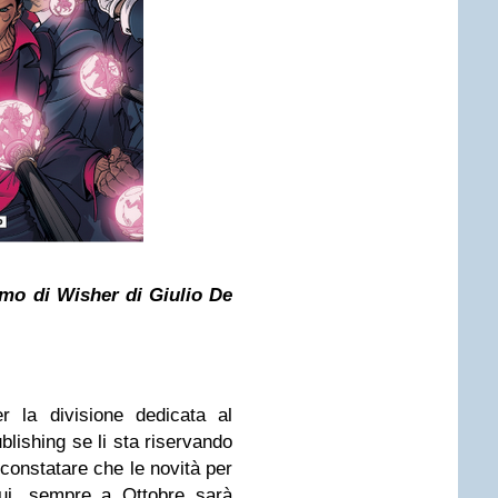
omo di Wisher di Giulio De
er la divisione dedicata al
blishing se li sta riservando
 constatare che le novità per
qui, sempre a Ottobre sarà