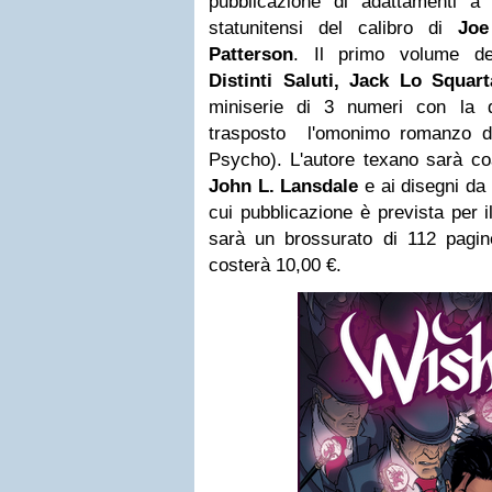
pubblicazione di adattamenti a 
statunitensi del calibro di
Joe
Patterson
. Il primo volume del
Distinti Saluti, Jack Lo Squart
miniserie di 3 numeri con la
trasposto l'omonimo romanzo 
Psycho). L'autore texano sarà coad
John L. Lansdale
e ai disegni da
cui pubblicazione è prevista per 
sarà un brossurato di 112 pagin
costerà 10,00 €.