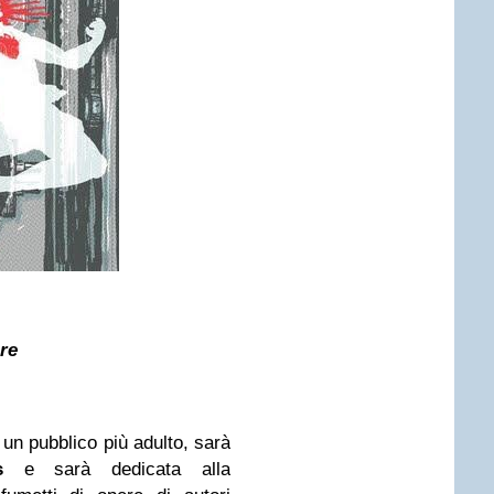
ore
un pubblico più adulto, sarà
els
e sarà dedicata alla