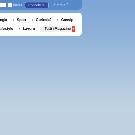
ricorda
dimenticati?
Connettersi
ogia
Sport
Curiosità
Gossip
Lifestyle
Lavoro
Tutti i Magazine