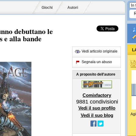
Giochi
Autori
unno debuttano le
s e alla bande
L
Vedi articolo originale
L'
Segnala un abuso
GI
A proposito dell'autore
Comixfactory
9881
condivisioni
Vedi il suo profilo
Agi
Vedi il suo blog