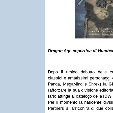
Dragon Age copertina di Humbe
Dopo il timido debutto delle c
classici e amatissimi personaggi 
Panda, MegaMind e Shrek) la
GP
rafforzare la sua divisione editor
farlo attinge al catalogo della
IDW 
Per il momento la nascente divisi
Partners si arricchirà di due col