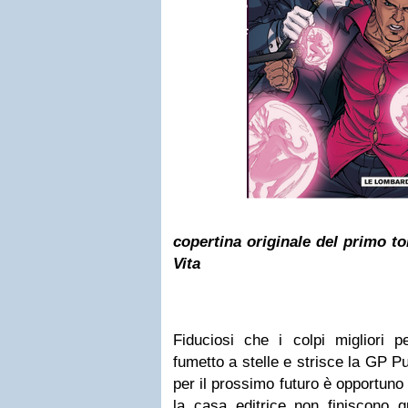
copertina originale del primo t
Vita
Fiduciosi che i colpi migliori p
fumetto a stelle e strisce la GP Pu
per il prossimo futuro è opportuno
la casa editrice non finiscono 