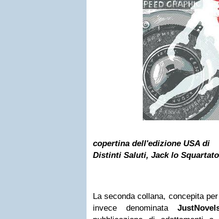
copertina dell'edizione USA di
Distinti Saluti, Jack lo Squartat
La seconda collana, concepita per 
invece denominata
JustNov