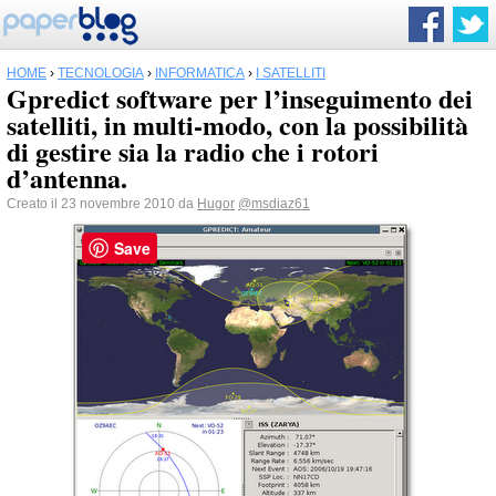
HOME
›
TECNOLOGIA
›
INFORMATICA
›
I SATELLITI
Gpredict software per l’inseguimento dei
satelliti, in multi-modo, con la possibilità
di gestire sia la radio che i rotori
d’antenna.
Creato il 23 novembre 2010 da
Hugor
@msdiaz61
Save