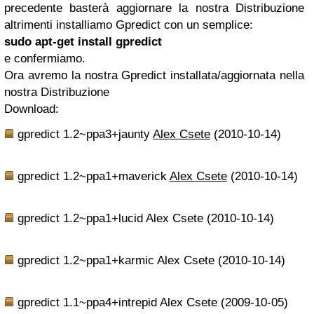
precedente basterà aggiornare la nostra Distribuzione
altrimenti installiamo Gpredict con un semplice:
sudo apt-get install gpredict
e confermiamo.
Ora avremo la nostra Gpredict installata/aggiornata nella
nostra Distribuzione
Download:
gpredict 1.2~ppa3+jaunty
Alex Csete
(2010-10-14)
gpredict 1.2~ppa1+maverick
Alex Csete
(2010-10-14)
gpredict 1.2~ppa1+lucid Alex Csete (2010-10-14)
gpredict 1.2~ppa1+karmic Alex Csete (2010-10-14)
gpredict 1.1~ppa4+intrepid Alex Csete (2009-10-05)