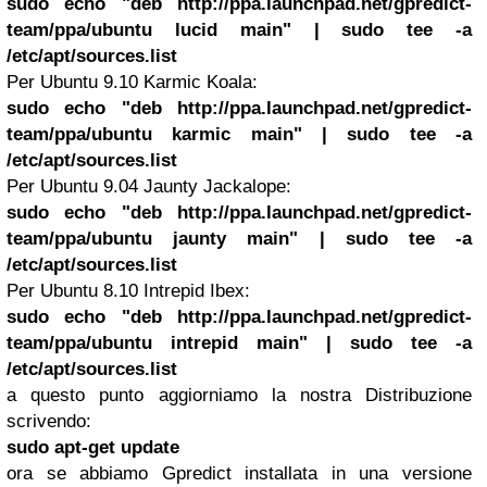
sudo echo "deb http://ppa.launchpad.net/gpredict-
team/ppa/ubuntu lucid main" | sudo tee -a
/etc/apt/sources.list
Per Ubuntu 9.10 Karmic Koala:
sudo echo "deb http://ppa.launchpad.net/gpredict-
team/ppa/ubuntu karmic main" | sudo tee -a
/etc/apt/sources.list
Per Ubuntu 9.04 Jaunty Jackalope:
sudo echo "deb http://ppa.launchpad.net/gpredict-
team/ppa/ubuntu jaunty main" | sudo tee -a
/etc/apt/sources.list
Per Ubuntu 8.10 Intrepid Ibex:
sudo echo "deb http://ppa.launchpad.net/gpredict-
team/ppa/ubuntu intrepid main" | sudo tee -a
/etc/apt/sources.list
a questo punto aggiorniamo la nostra Distribuzione
scrivendo:
sudo apt-get update
ora se abbiamo Gpredict installata in una versione