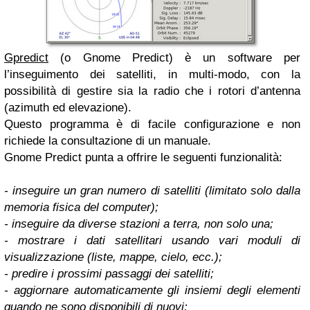
Gpredict
(o Gnome Predict) è un software per
l’inseguimento dei satelliti, in multi-modo, con la
possibilità di gestire sia la radio che i rotori d’antenna
(azimuth ed elevazione).
Questo programma è di facile configurazione e non
richiede la consultazione di un manuale.
Gnome Predict punta a offrire le seguenti funzionalità:
- inseguire un gran numero di satelliti (limitato solo dalla
memoria fisica del computer);
- inseguire da diverse stazioni a terra, non solo una;
- mostrare i dati satellitari usando vari moduli di
visualizzazione (liste, mappe, cielo, ecc.);
- predire i prossimi passaggi dei satelliti;
- aggiornare automaticamente gli insiemi degli elementi
quando ne sono disponibili di nuovi;