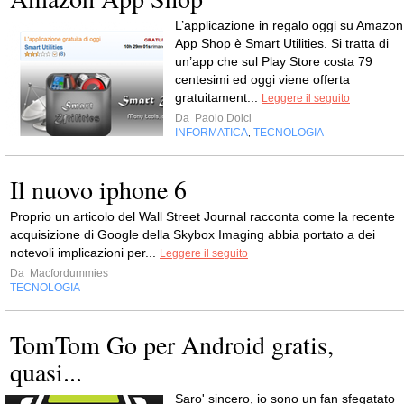
L’applicazione in regalo oggi su Amazon
App Shop è Smart Utilities. Si tratta di
un’app che sul Play Store costa 79
centesimi ed oggi viene offerta
gratuitament...
Leggere il seguito
Da
Paolo Dolci
INFORMATICA
TECNOLOGIA
,
Il nuovo iphone 6
Proprio un articolo del Wall Street Journal racconta come la recente
acquisizione di Google della Skybox Imaging abbia portato a dei
notevoli implicazioni per...
Leggere il seguito
Da
Macfordummies
TECNOLOGIA
TomTom Go per Android gratis,
quasi...
Saro' sincero, io sono un fan sfegatato