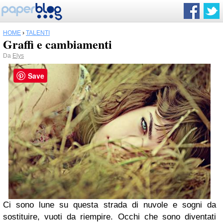
HOME
›
TALENTI
Graffi e cambiamenti
Da
Elys
Save
Ci sono lune su questa strada di nuvole e sogni da
sostituire, vuoti da riempire. Occhi che sono diventati