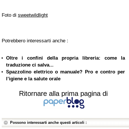
Foto di
sweetwildlight
Potrebbero interessarti anche :
Oltre i confini della propria libreria: come la
traduzione ci salva...
Spazzolino elettrico o manuale? Pro e contro per
l’igiene e la salute orale
Ritornare alla prima pagina di
Possono interessarti anche questi articoli :