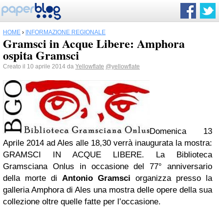
HOME
›
INFORMAZIONE REGIONALE
Gramsci in Acque Libere: Amphora
ospita Gramsci
Creato il 10 aprile 2014 da
Yellowflate
@yellowflate
Domenica 13
Aprile 2014 ad Ales alle 18,30 verrà inaugurata la mostra:
GRAMSCI IN ACQUE LIBERE. La Biblioteca
Gramsciana Onlus in occasione del 77° anniversario
della morte di
Antonio Gramsci
organizza presso la
galleria Amphora di Ales una mostra delle opere della sua
collezione oltre quelle fatte per l’occasione.