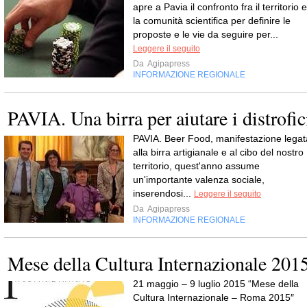
apre a Pavia il confronto fra il territorio e
la comunità scientifica per definire le
proposte e le vie da seguire per...
Leggere il seguito
Da
Agipapress
INFORMAZIONE REGIONALE
PAVIA. Una birra per aiutare i distrofic
PAVIA. Beer Food, manifestazione legat
alla birra artigianale e al cibo del nostro
territorio, quest'anno assume
un'importante valenza sociale,
inserendosi...
Leggere il seguito
Da
Agipapress
INFORMAZIONE REGIONALE
Mese della Cultura Internazionale 201
21 maggio – 9 luglio 2015 “Mese della
Cultura Internazionale – Roma 2015″