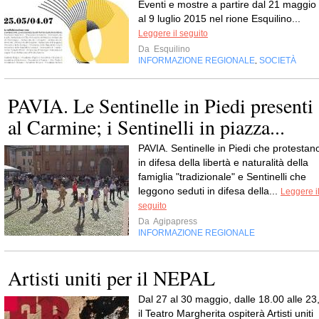
Eventi e mostre a partire dal 21 maggio
al 9 luglio 2015 nel rione Esquilino...
Leggere il seguito
Da
Esquilino
INFORMAZIONE REGIONALE
SOCIETÀ
,
PAVIA. Le Sentinelle in Piedi presenti
al Carmine; i Sentinelli in piazza...
PAVIA. Sentinelle in Piedi che protestan
in difesa della libertà e naturalità della
famiglia "tradizionale" e Sentinelli che
leggono seduti in difesa della...
Leggere i
seguito
Da
Agipapress
INFORMAZIONE REGIONALE
Artisti uniti per il NEPAL
Dal 27 al 30 maggio, dalle 18.00 alle 23
il Teatro Margherita ospiterà Artisti uniti