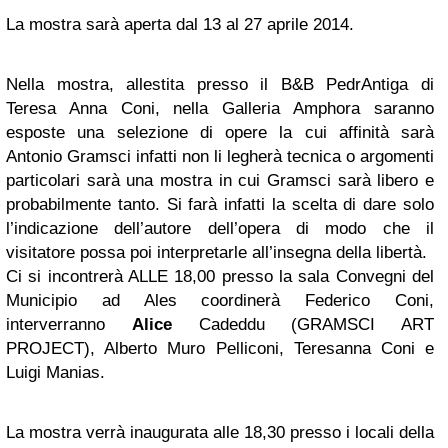
La mostra sarà aperta dal 13 al 27 aprile 2014.
Nella mostra, allestita presso il B&B PedrAntiga di
Teresa Anna Coni, nella Galleria Amphora saranno
esposte una selezione di opere la cui affinità sarà
Antonio Gramsci infatti non li legherà tecnica o argomenti
particolari sarà una mostra in cui Gramsci sarà libero e
probabilmente tanto. Si farà infatti la scelta di dare solo
l’indicazione dell’autore dell’opera di modo che il
visitatore possa poi interpretarle all’insegna della libertà.
Ci si incontrerà ALLE 18,00 presso la sala Convegni del
Municipio ad Ales coordinerà Federico Coni,
interverranno
Alice
Cadeddu (GRAMSCI ART
PROJECT), Alberto Muro Pelliconi, Teresanna Coni e
Luigi Manias.
La mostra verrà inaugurata alle 18,30 presso i locali della