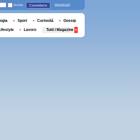
ricorda
dimenticati?
Connettersi
ogia
Sport
Curiosità
Gossip
Lifestyle
Lavoro
Tutti i Magazine