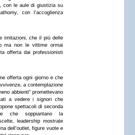
n, con le aule di giustizia su
athomy, con l’accoglienza
imitazioni, che il più delle
no ma non le vittime ormai
lta offerta dai professionisti
ene offerta ogni giorno e che
avvivenze, a contemplazione
meno abbienti” promettevano
ati a vedere i signori che
opone spettacoli di seconda
arie che soppiantano la
celte, leadership mostrate
na dell’outlet, figure vuote e