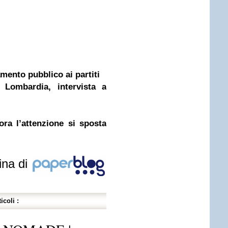
amento pubblico ai partiti
 Lombardia, intervista a
ra l’attenzione si sposta
ina di
icoli :