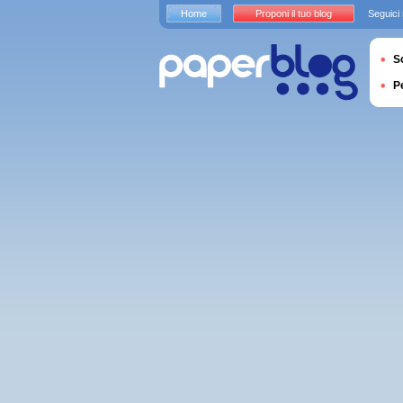
Home
Proponi il tuo blog
Seguici
S
P