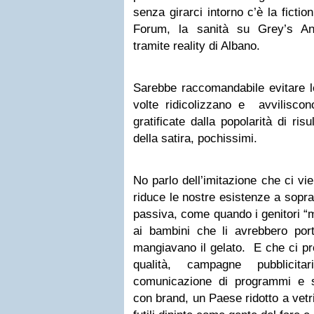
senza girarci intorno c’è la fictio
Forum, la sanità su Grey’s An
tramite reality di Albano.
Sarebbe raccomandabile evitare le 
volte ridicolizzano e avvilisco
gratificate dalla popolarità di risu
della satira, pochissimi.
No parlo dell’imitazione che ci vi
riduce le nostre esistenze a sopr
passiva, come quando i genitori “
ai bambini che li avrebbero port
mangiavano il gelato. E che ci pr
qualità, campagne pubblicit
comunicazione di programmi e s
con brand, un Paese ridotto a vetri