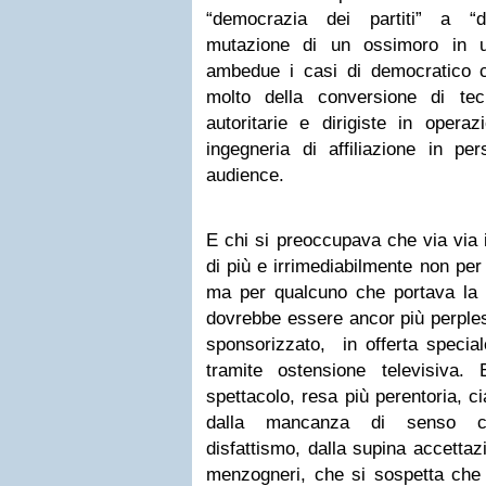
“democrazia dei partiti” a “d
mutazione di un ossimoro in u
ambedue i casi di democratico 
molto della conversione di te
autoritarie e dirigiste in opera
ingegneria di affiliazione in per
audience.
E chi si preoccupava che via via 
di più e irrimediabilmente non pe
ma per qualcuno che portava la c
dovrebbe essere ancor più perples
sponsorizzato, in offerta special
tramite ostensione televisiva.
spettacolo, resa più perentoria, ci
dalla mancanza di senso cri
disfattismo, dalla supina accettaz
menzogneri, che si sospetta che