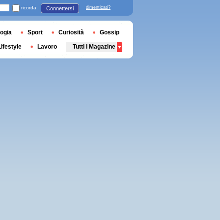
ricorda
dimenticati?
Connettersi
ogia
Sport
Curiosità
Gossip
Lifestyle
Lavoro
Tutti i Magazine