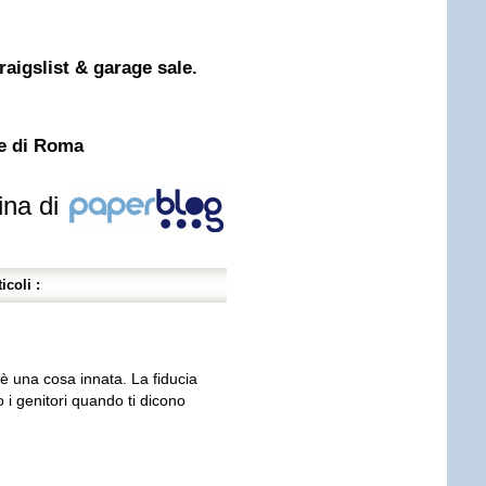
aigslist & garage sale.
de di Roma
ina di
icoli :
 è una cosa innata. La fiducia
 i genitori quando ti dicono