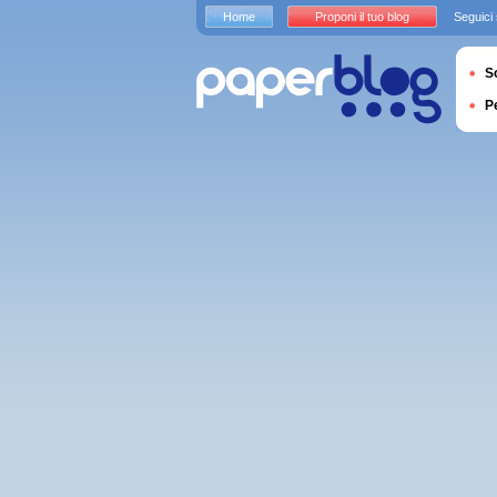
Home
Proponi il tuo blog
Seguici
S
P