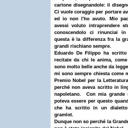
cartone disegnandole: il disegno
Ci vuole coraggio per portare ava
ed io non l'ho avuto. Mio pad
avessi voluto intraprendere st
conoscendolo ci rinunciai in 
questa è
la differenza
fra la gr
grandi rischiano sempre.
Eduardo De Filippo
ha scritto
recitate da chi le anima, come
sono molto belle anche da legge
mi sono sempre chiesta come ma
Premio Nobel per la Letteratura
perché non aveva scritto in ling
napoletano.
Con mia grande s
poteva essere per questo quan
che ha scritto in un dialetto 
gramlot.
Dunque non so perché la Grande