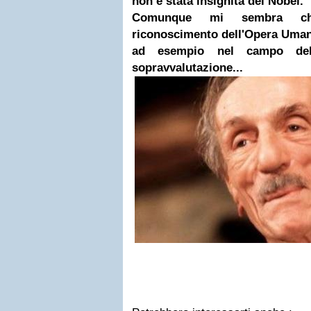
non è stata insignita del Nobel.
Comunque mi sembra che
riconoscimento dell'Opera Uman
ad esempio nel campo del
sopravvalutazione...