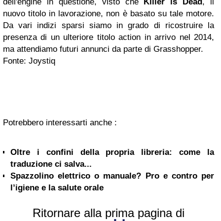
dell'engine in questione, visto che
Killer is Dead
, il
nuovo titolo in lavorazione, non è basato su tale motore.
Da vari indizi sparsi siamo in grado di ricostruire la
presenza di un ulteriore titolo action in arrivo nel 2014,
ma attendiamo futuri annunci da parte di Grasshopper.
Fonte: Joystiq
Potrebbero interessarti anche :
Oltre i confini della propria libreria: come la
traduzione ci salva...
Spazzolino elettrico o manuale? Pro e contro per
l’igiene e la salute orale
Ritornare alla prima pagina di