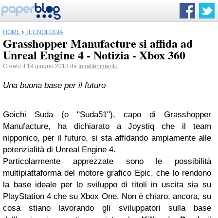
HOME
›
TECNOLOGIA
Grasshopper Manufacture si affida ad
Unreal Engine 4 - Notizia - Xbox 360
Creato il 19 giugno 2013 da
Intrattenimento
Una buona base per il futuro
Goichi Suda (o "Suda51"), capo di Grasshopper
Manufacture, ha dichiarato a Joystiq che il team
nipponico, per il futuro, si sta affidando ampiamente alle
potenzialità di Unreal Engine 4.
Particolarmente apprezzate sono le possibilità
multipiattaforma del motore grafico Epic, che lo rendono
la base ideale per lo sviluppo di titoli in uscita sia su
PlayStation 4 che su Xbox One. Non è chiaro, ancora, su
cosa stiano lavorando gli sviluppatori sulla base