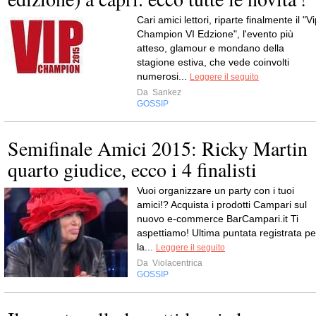
Cari amici lettori, riparte finalmente il "V
Champion VI Edzione", l'evento più
atteso, glamour e mondano della
stagione estiva, che vede coinvolti
numerosi...
Leggere il seguito
Da
Sankez
GOSSIP
Semifinale Amici 2015: Ricky Martin
quarto giudice, ecco i 4 finalisti
Vuoi organizzare un party con i tuoi
amici!? Acquista i prodotti Campari sul
nuovo e-commerce BarCampari.it Ti
aspettiamo! Ultima puntata registrata pe
la...
Leggere il seguito
Da
Violacentrica
GOSSIP