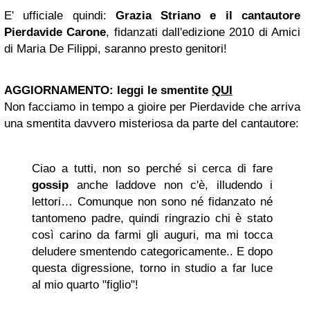
E' ufficiale quindi:
Grazia Striano e il cantautore
Pierdavide Carone
, fidanzati dall'edizione 2010 di Amici
di Maria De Filippi, saranno presto genitori!
AGGIORNAMENTO: leggi le smentite
QUI
Non facciamo in tempo a gioire per Pierdavide che arriva
una smentita davvero misteriosa da parte del cantautore:
Ciao a tutti, non so perché si cerca di fare
gossip
anche laddove non c'è, illudendo i
lettori… Comunque non sono né fidanzato né
tantomeno padre, quindi ringrazio chi è stato
così carino da farmi gli auguri, ma mi tocca
deludere smentendo categoricamente.. E dopo
questa digressione, torno in studio a far luce
al mio quarto "figlio"!