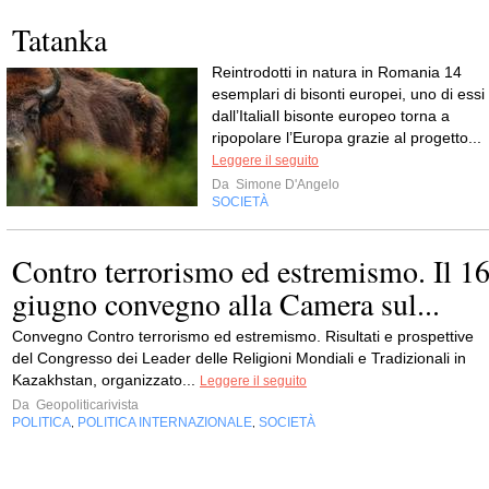
Tatanka
Reintrodotti in natura in Romania 14
esemplari di bisonti europei, uno di essi
dall’ItaliaIl bisonte europeo torna a
ripopolare l’Europa grazie al progetto...
Leggere il seguito
Da
Simone D'Angelo
SOCIETÀ
Contro terrorismo ed estremismo. Il 1
giugno convegno alla Camera sul...
Convegno Contro terrorismo ed estremismo. Risultati e prospettive
del Congresso dei Leader delle Religioni Mondiali e Tradizionali in
Kazakhstan, organizzato...
Leggere il seguito
Da
Geopoliticarivista
POLITICA
POLITICA INTERNAZIONALE
SOCIETÀ
,
,