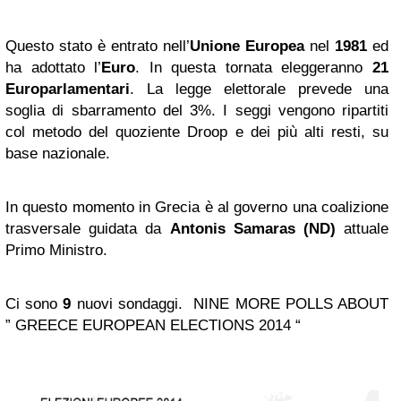
Questo stato è entrato nell’
Unione Europea
nel
1981
ed
ha adottato l’
Euro
. In questa tornata eleggeranno
21
Europarlamentari
. La legge elettorale prevede una
soglia di sbarramento del 3%. I seggi vengono ripartiti
col m
etodo del quoziente Droop e dei più alti resti,
su
base nazionale.
In questo momento in Grecia è al governo una coalizione
trasversale guidata da
Antonis Samaras (ND)
attuale
Primo Ministro.
Ci sono
9
nuovi sondaggi.
NINE MORE POLLS ABOUT
”
GREECE
EUROPEAN ELECTIONS 2014 “