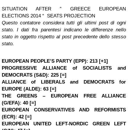
SITUATION AFTER ”
GREECE
EUROPEAN
ELECTIONS 2014 “ SEATS PROJECTION
Questo contatore considera tutti gli ultimi post di ogni
stato. I dati fra parentesi indicano le differenze nello
stato in oggetto rispetto al post precedente dello stesso
stato.
EUROPEAN PEOPLE’S PARTY (EPP)
: 213 [+1]
PROGRESSIVE ALLIANCE of SOCIALISTS and
DEMOCRATS (S&D)
: 225
[=]
ALLIANCE of LIBERALS and DEMOCRATS for
EUROPE
(ALDE)
: 63
[=]
THE GREENS – EUROPEAN FREE ALLIANCE
(G/EFA)
: 40
[=]
EUROPEAN CONSERVATIVES AND REFORMISTS
(ECR)
: 42
[=]
EUROPEAN UNITED LEFT-NORDIC GREEN LEFT