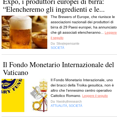
Expo, i produttori europei di birra:
“Elencheremo gli ingredienti e le...
The Brewers of Europe, che riunisce le
associazioni nazionali dei produttori di
birra di 29 Paesi europei, ha annunciato
che gli associati elencheranno...
Leggere
il seguito
Da
Stivalepensante
SOCIETÀ
Il Fondo Monetario Internazionale del
Vaticano
Il Fondo Monetario Interazionale, uno
dei bracci della Troika gesuitica, non è
altro che l'ennesimo centro operativo
Cattolico Romano.
Leggere il seguito
Da
Nwotruthresearch
ATTUALITÀ
SOCIETÀ
,