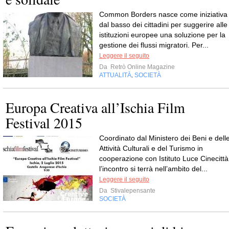
Common Borders nasce come iniziativa
dal basso dei cittadini per suggerire alle
istituzioni europee una soluzione per la
gestione dei flussi migratori. Per...
Leggere il seguito
Da
Retrò Online Magazine
ATTUALITÀ
SOCIETÀ
,
Europa Creativa all’Ischia Film
Festival 2015
Coordinato dal Ministero dei Beni e dell
Attività Culturali e del Turismo in
cooperazione con Istituto Luce Cinecittà
l’incontro si terrà nell’ambito del...
Leggere il seguito
Da
Stivalepensante
SOCIETÀ