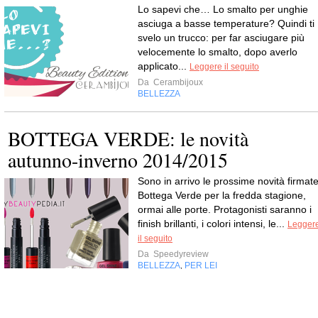
Lo sapevi che… Lo smalto per unghie
asciuga a basse temperature? Quindi ti
svelo un trucco: per far asciugare più
velocemente lo smalto, dopo averlo
applicato...
Leggere il seguito
Da
Cerambijoux
BELLEZZA
BOTTEGA VERDE: le novità
autunno-inverno 2014/2015
Sono in arrivo le prossime novità firmat
Bottega Verde per la fredda stagione,
ormai alle porte. Protagonisti saranno i
finish brillanti, i colori intensi, le...
Legger
il seguito
Da
Speedyreview
BELLEZZA
PER LEI
,