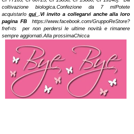
coltivazione biologica.
Confezione da 7 ml
Potete
acquistarlo
qui
.
Vi invito a collegarvi anche alla loro
pagina FB
https://www.facebook.com/GruppoReStore?
fref=ts
per non perdersi le ultime novità e rimanere
sempre aggiornati.
Alla prossima
Chicca