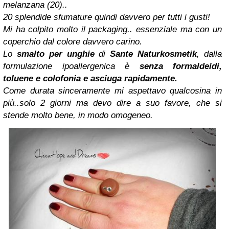
melanzana (20)..
20 splendide sfumature quindi davvero per tutti i gusti!
Mi ha colpito molto il packaging.. essenziale ma con un
coperchio dal colore davvero carino.
Lo
smalto per unghie
di
Sante Naturkosmetik
, dalla
formulazione ipoallergenica è
senza formaldeidi,
toluene e colofonia e asciuga rapidamente.
Come durata sinceramente mi aspettavo qualcosina in
più..solo 2 giorni ma devo dire a suo favore, che si
stende molto bene, in modo omogeneo.