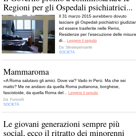
Regioni per gli Ospedali psichiatrici...
Il 31 marzo 2015 avrebbero dovuto
lasciare gli Ospedali psichiatrici giudiziar
ed essere trasferite nelle Rems,
Residenze per l’esecuzione delle misur
di...
Leggere il seguito
Da
Stivalepensante
SOCIETÀ
Mammaroma
«A Roma salutavo gli amici. Dove vai? Vado in Perù. Ma che sei
matto? Me ne andavo da quella Roma puttanona, borghese,
fascistoide, da quella Roma del...
Leggere il seguito
Da
Funicelli
SOCIETÀ
Le giovani generazioni sempre più
social, ecco il ritratto dei minorenni