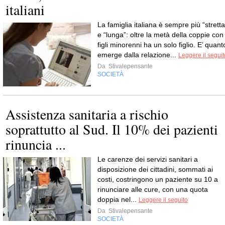
italiani
La famiglia italiana è sempre più “stretta
e “lunga”: oltre la metà della coppie con
figli minorenni ha un solo figlio. E’ quant
emerge dalla relazione...
Leggere il seguit
Da
Stivalepensante
SOCIETÀ
Assistenza sanitaria a rischio
soprattutto al Sud. Il 10% dei pazienti
rinuncia ...
Le carenze dei servizi sanitari a
disposizione dei cittadini, sommati ai
costi, costringono un paziente su 10 a
rinunciare alle cure, con una quota
doppia nel...
Leggere il seguito
Da
Stivalepensante
SOCIETÀ