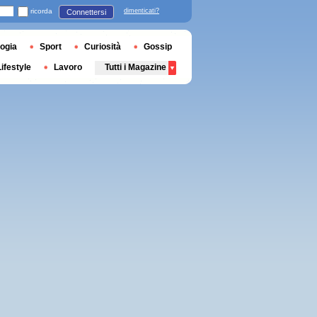
ricorda
dimenticati?
Connettersi
ogia
Sport
Curiosità
Gossip
Lifestyle
Lavoro
Tutti i Magazine