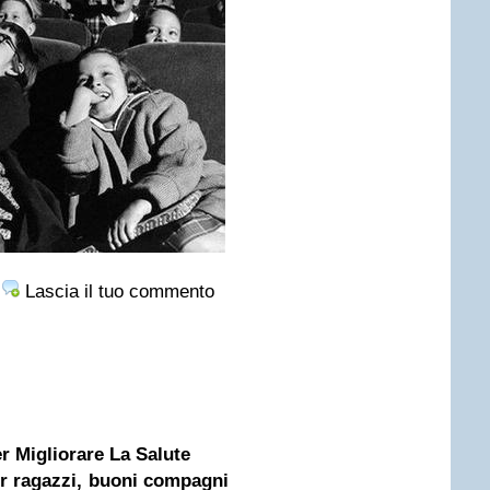
|
Lascia il tuo commento
r Migliorare La Salute
per ragazzi, buoni compagni