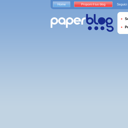
Home
Proponi il tuo blog
Seguici
S
P