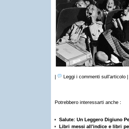
|
Leggi i commenti sull'articolo 
Potrebbero interessarti anche :
Salute: Un Leggero Digiuno Pe
Libri messi all'indice e libri 