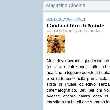
Magazine Cinema
HOME
›
CULTURA
›
NATALE
Guida ai film di Natale
Creato il 18 dicembre 2014 da
Filmedvd
Molti di voi avranno già deciso co
festività mentre molti altri, c
neanche a leggere questo articolo,
e si tufferanno nella prima sala 
sorta di rituale collettivo senz
cinematografico. Be’, per chi vo
avesse ancora chiaro cosa ci 
carrellata fra i titoli che saranno