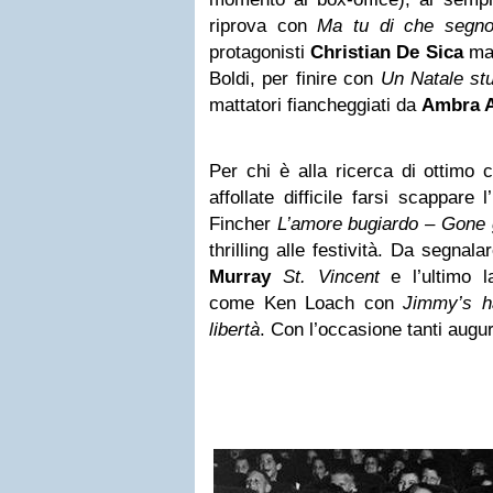
riprova con
Ma tu di che segno
protagonisti
Christian De Sica
ma 
Boldi, per finire con
Un Natale st
mattatori fiancheggiati da
Ambra A
Per chi è alla ricerca di ottimo
affollate difficile farsi scappare
Fincher
L’amore bugiardo – Gone g
thrilling alle festività. Da segna
Murray
St. Vincent
e l’ultimo l
come Ken Loach con
Jimmy’s h
libertà
. Con l’occasione tanti augur