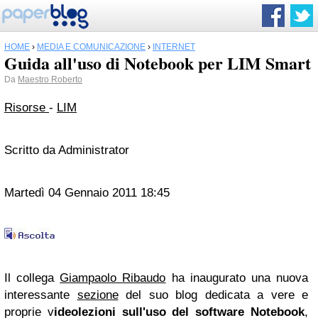
HOME
›
MEDIA E COMUNICAZIONE
›
INTERNET
Guida all'uso di Notebook per LIM Smart
Da
Maestro Roberto
Risorse
-
LIM
Scritto da Administrator
Martedì 04 Gennaio 2011 18:45
Il collega
Giampaolo Ribaudo
ha inaugurato una nuova
interessante
sezione
del suo blog dedicata a vere e
proprie v
ideolezioni sull'uso del software Notebook
,