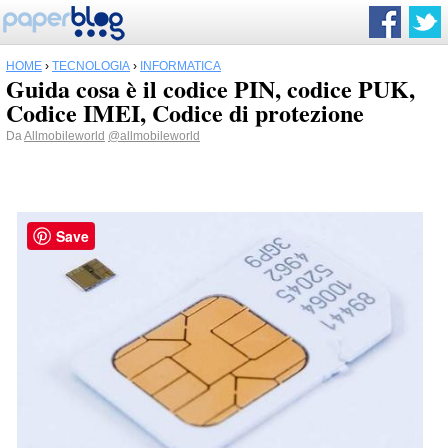
HOME
›
TECNOLOGIA
›
INFORMATICA
Guida cosa è il codice PIN, codice PUK,
Codice IMEI, Codice di protezione
Da
Allmobileworld
@allmobileworld
Save