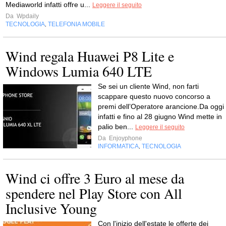
Mediaworld infatti offre u...
Leggere il seguito
Da
Wpdaily
TECNOLOGIA
TELEFONIA MOBILE
,
Wind regala Huawei P8 Lite e
Windows Lumia 640 LTE
Se sei un cliente Wind, non farti
scappare questo nuovo concorso a
premi dell’Operatore arancione.Da oggi
infatti e fino al 28 giugno Wind mette in
palio ben...
Leggere il seguito
Da
Enjoyphone
INFORMATICA
TECNOLOGIA
,
Wind ci offre 3 Euro al mese da
spendere nel Play Store con All
Inclusive Young
Con l'inizio dell'estate le offerte dei