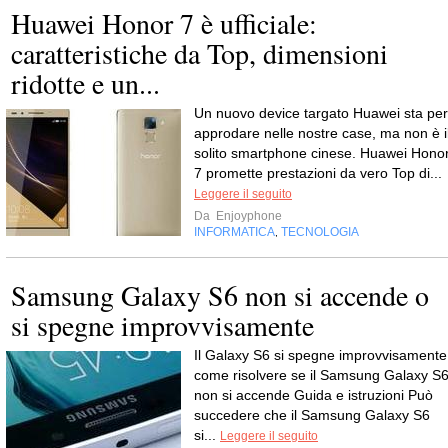
Huawei Honor 7 è ufficiale:
caratteristiche da Top, dimensioni
ridotte e un...
Un nuovo device targato Huawei sta per
approdare nelle nostre case, ma non è i
solito smartphone cinese. Huawei Hono
7 promette prestazioni da vero Top di...
Leggere il seguito
Da
Enjoyphone
INFORMATICA
TECNOLOGIA
,
Samsung Galaxy S6 non si accende o
si spegne improvvisamente
Il Galaxy S6 si spegne improvvisamente
come risolvere se il Samsung Galaxy S
non si accende Guida e istruzioni Può
succedere che il Samsung Galaxy S6
si...
Leggere il seguito