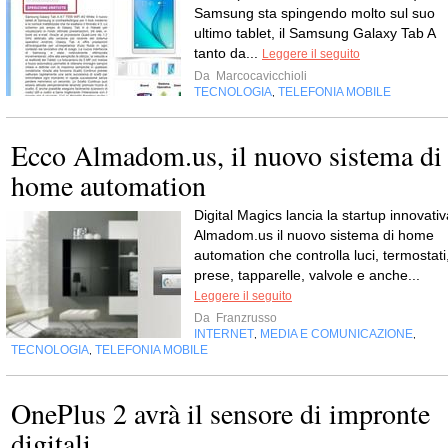
Samsung sta spingendo molto sul suo
ultimo tablet, il Samsung Galaxy Tab A
tanto da...
Leggere il seguito
Da
Marcocavicchioli
TECNOLOGIA
TELEFONIA MOBILE
,
Ecco Almadom.us, il nuovo sistema di
home automation
Digital Magics lancia la startup innovativ
Almadom.us il nuovo sistema di home
automation che controlla luci, termostati
prese, tapparelle, valvole e anche...
Leggere il seguito
Da
Franzrusso
INTERNET
MEDIA E COMUNICAZIONE
,
,
TECNOLOGIA
TELEFONIA MOBILE
,
OnePlus 2 avrà il sensore di impronte
digitali