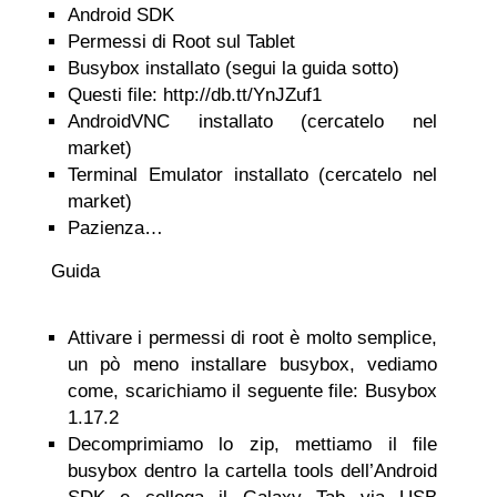
Android SDK
Permessi di Root sul Tablet
Busybox installato (segui la guida sotto)
Questi file: http://db.tt/YnJZuf1
AndroidVNC installato (cercatelo nel
market)
Terminal Emulator installato (cercatelo nel
market)
Pazienza…
Guida
Attivare i permessi di root è molto semplice,
un pò meno installare busybox, vediamo
come, scarichiamo il seguente file: Busybox
1.17.2
Decomprimiamo lo zip, mettiamo il file
busybox dentro la cartella tools dell’Android