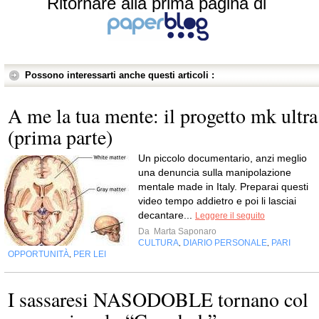
Ritornare alla prima pagina di
Possono interessarti anche questi articoli :
A me la tua mente: il progetto mk ultra
(prima parte)
Un piccolo documentario, anzi meglio
una denuncia sulla manipolazione
mentale made in Italy. Preparai questi
video tempo addietro e poi li lasciai
decantare...
Leggere il seguito
Da
Marta Saponaro
CULTURA
DIARIO PERSONALE
PARI
,
,
OPPORTUNITÀ
PER LEI
,
I sassaresi NASODOBLE tornano col