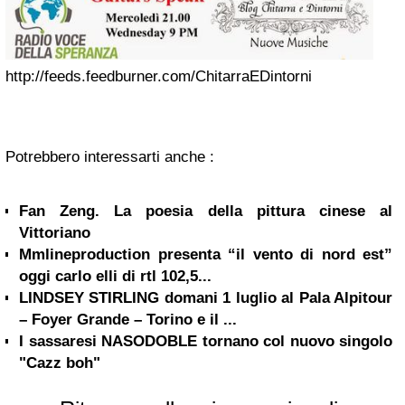
http://feeds.feedburner.com/ChitarraEDintorni
Potrebbero interessarti anche :
Fan Zeng. La poesia della pittura cinese al
Vittoriano
Mmlineproduction presenta “il vento di nord est”
oggi carlo elli di rtl 102,5...
LINDSEY STIRLING domani 1 luglio al Pala Alpitour
– Foyer Grande – Torino e il ...
I sassaresi NASODOBLE tornano col nuovo singolo
"Cazz boh"