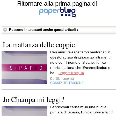
Ritornare alla prima pagina di
Possono interessarti anche questi articoli :
La mattanza delle coppie
Cari amici telespettatori bentornati in
questo abisso di ignoranza altrimenti
noto con il nome di Sipario, l’unica
rubrica italiana che @carmelitadurso
ha...
Leggere il seguito
Da
Signorponza
GOSSIP
TELEVISIONE
,
Jo Champa mi leggi?
Benritrovati carissimi in una nuova
puntata di Sipario, l’unica rubrica la cui