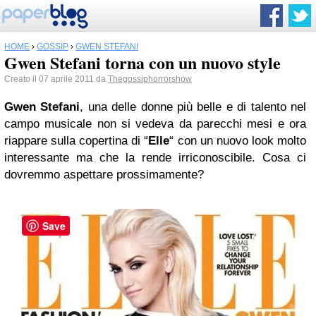
HOME
›
GOSSIP
›
GWEN STEFANI
Gwen Stefani torna con un nuovo style
Creato il 07 aprile 2011 da
Thegossiphorrorshow
Gwen Stefani
, una delle donne più belle e di talento nel
campo musicale non si vedeva da parecchi mesi e ora
riappare sulla copertina di “
Elle
“ con un nuovo look molto
interessante ma che la rende irriconoscibile. Cosa ci
dovremmo aspettare prossimamente?
Save