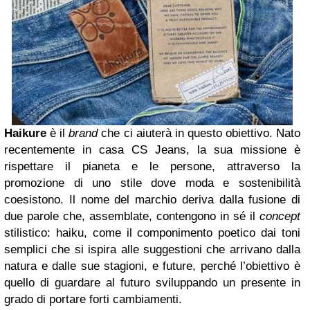
Haikure
è il
brand
che ci aiuterà in questo obiettivo. Nato
recentemente in casa CS Jeans, la sua missione è
rispettare il pianeta e le persone, attraverso la
promozione di uno stile dove moda e sostenibilità
coesistono. Il nome del marchio deriva dalla fusione di
due parole che, assemblate, contengono in sé il
concept
stilistico: haiku, come il componimento poetico dai toni
semplici che si ispira alle suggestioni che arrivano dalla
natura e dalle sue stagioni, e future, perché l’obiettivo è
quello di guardare al futuro sviluppando un presente in
grado di portare forti cambiamenti.