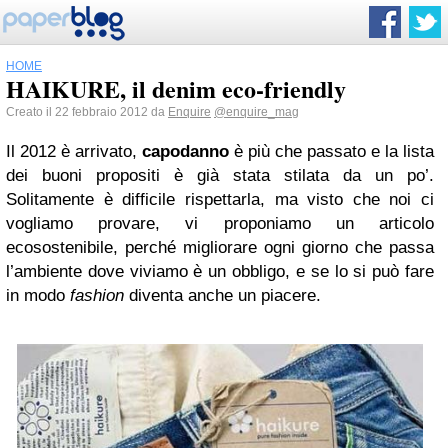
HOME
HAIKURE, il denim eco-friendly
Creato il 22 febbraio 2012 da
Enquire
@enquire_mag
Il 2012 è arrivato,
capodanno
è più che passato e la lista
dei buoni propositi è già stata stilata da un po’.
Solitamente è difficile rispettarla, ma visto che noi ci
vogliamo provare, vi proponiamo un articolo
ecosostenibile, perché migliorare ogni giorno che passa
l’ambiente dove viviamo è un obbligo, e se lo si può fare
in modo
fashion
diventa anche un piacere.